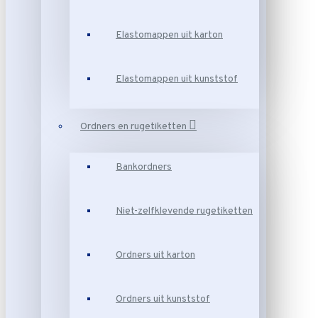
Elastomappen uit karton
Elastomappen uit kunststof
Ordners en rugetiketten
Bankordners
Niet-zelfklevende rugetiketten
Ordners uit karton
Ordners uit kunststof