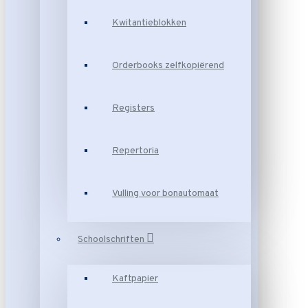
Kwitantieblokken
Orderbooks zelfkopiërend
Registers
Repertoria
Vulling voor bonautomaat
Schoolschriften
Kaftpapier