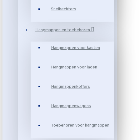
Snelhechters
Hangmappen en toebehoren
Hangmappen voor kasten
Hangmappen voor laden
Hangmappenkoffers
Hangmappenwagens
Toebehoren voor hangmappen