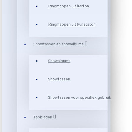
Ringmappen uit karton
Ringmappen uit kunststof
Showtassen en showalbums
Showalbums
Showtassen
Showtassen voor specifiek gebruik
Tabbladen