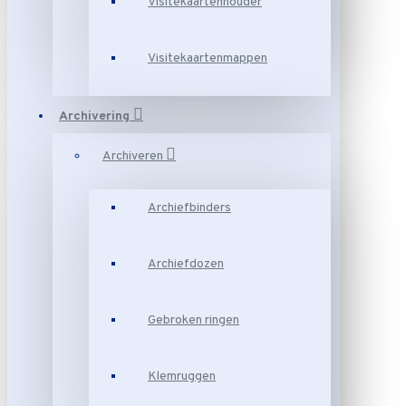
Visitekaartenhouder
Visitekaartenmappen
Archivering
Archiveren
Archiefbinders
Archiefdozen
Gebroken ringen
Klemruggen