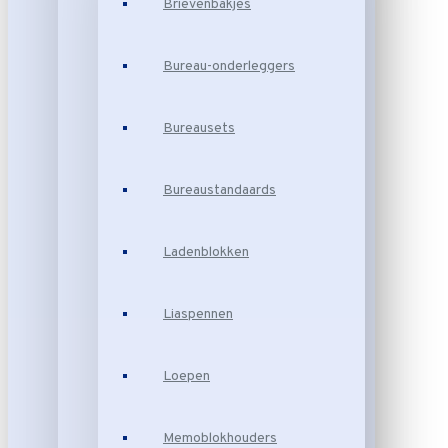
Brievenbakjes
Bureau-onderleggers
Bureausets
Bureaustandaards
Ladenblokken
Liaspennen
Loepen
Memoblokhouders