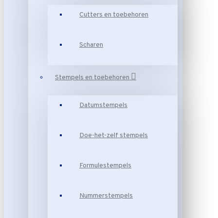
Cutters en toebehoren
Scharen
Stempels en toebehoren
Datumstempels
Doe-het-zelf stempels
Formulestempels
Nummerstempels