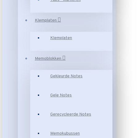
Klemplaten
Klemplaten
Memoblokken
Gekleurde Notes
Gele Notes
Gerecycleerde Notes
Memokubussen