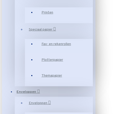
Printen
Speciaal papier
Fax- en rekenrollen
Plotterpapier
Themapapier
Enveloppen
Enveloppen