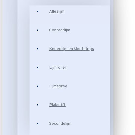
Alleslijm
Contactlijm
Kneedlijm en kleefstrips
Lijmroller
Lijmspray
Plakstift
Secondelijm