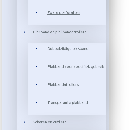
Zware perforators
Plakband en plakbandafrollers
Dubbelzijdige plakband
Plakband voor specifiek gebruik
Plakbandafrollers
Transparante plakband
Scharen en cutters