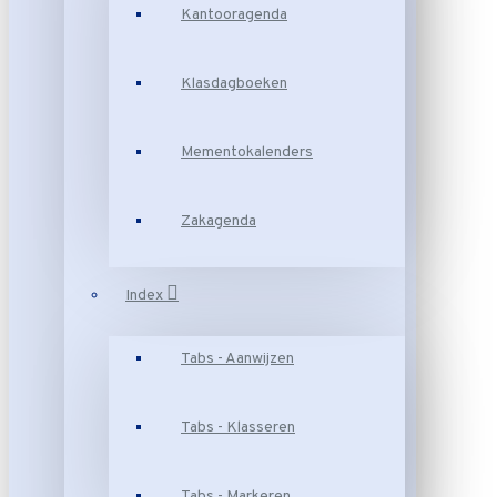
Kantooragenda
Klasdagboeken
Mementokalenders
Zakagenda
Index
Tabs - Aanwijzen
Tabs - Klasseren
Tabs - Markeren