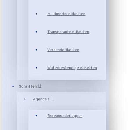
Multimedia-etiketten
Transparante etiketten
Verzendetiketten
Waterbestendige etiketten
Schriften
Agenda's
Bureauonderlegger