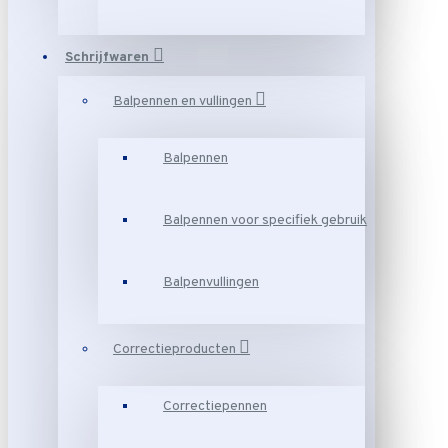
Schrijfwaren
Balpennen en vullingen
Balpennen
Balpennen voor specifiek gebruik
Balpenvullingen
Correctieproducten
Correctiepennen