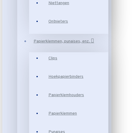
Niettangen
Ontnieters
Papierklemmen, punaises, enz.
Clips
Hoekpapierbinders
Papierklemhouders
Papierklemmen
Punaises