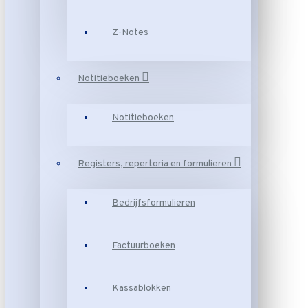
Z-Notes
Notitieboeken
Notitieboeken
Registers, repertoria en formulieren
Bedrijfsformulieren
Factuurboeken
Kassablokken