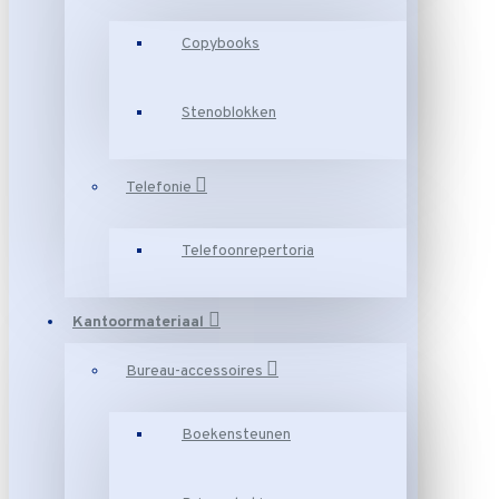
Copybooks
Stenoblokken
Telefonie
Telefoonrepertoria
Kantoormateriaal
Bureau-accessoires
Boekensteunen