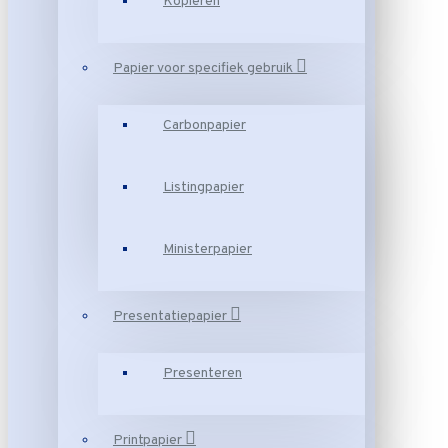
Kopiëren
Papier voor specifiek gebruik
Carbonpapier
Listingpapier
Ministerpapier
Presentatiepapier
Presenteren
Printpapier