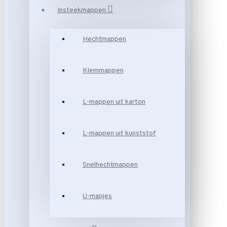
Insteekmappen
Hechtmappen
Klemmappen
L-mappen uit karton
L-mappen uit kunststof
Snelhechtmappen
U-mapjes