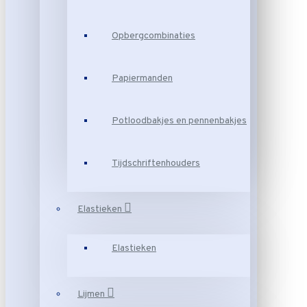
Opbergcombinaties
Papiermanden
Potloodbakjes en pennenbakjes
Tijdschriftenhouders
Elastieken
Elastieken
Lijmen