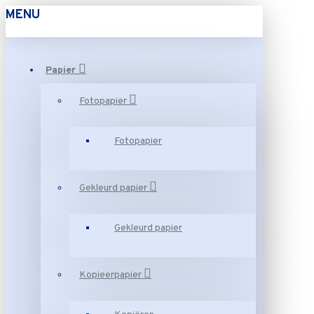
MENU
Papier
Fotopapier
Fotopapier
Gekleurd papier
Gekleurd papier
Kopieerpapier