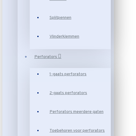
Splitpennen
Vlinderklemmen
Perforators
1-gaats perforators
2-gaats perforators
Perforators meerdere gaten
Toebehoren voor perforators