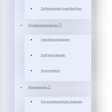
Zelfklevende rugetiketten
Organisatiemappen
Handtekenmappen
Sorteermappen
Voorordners
Ringmappen
Personaliseerbare mappen