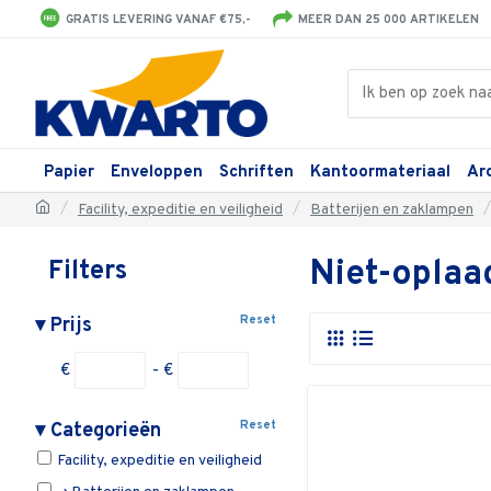
GRATIS LEVERING VANAF €75,-
MEER DAN 25 000 ARTIKELEN
Papier
Enveloppen
Schriften
Kantoormateriaal
Ar
Facility, expeditie en veiligheid
Batterijen en zaklampen
Niet-oplaa
Filters
Reset
▾
Prijs
€
- €
Reset
▾
Categorieën
Facility, expeditie en veiligheid