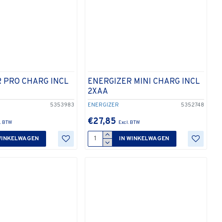
 PRO CHARG INCL
ENERGIZER MINI CHARG INCL
2XAA
5353983
ENERGIZER
5352748
€27,85
WINKELWAGEN
IN WINKELWAGEN