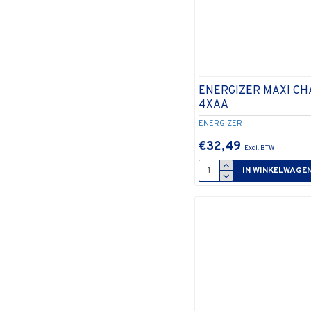
ENERGIZER MAXI CH
4XAA
ENERGIZER
€32,49
IN WINKELWAGE