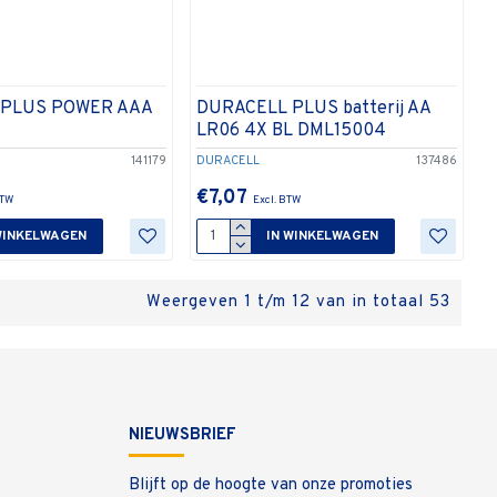
 PLUS POWER AAA
DURACELL PLUS batterij AA
LR06 4X BL DML15004
141179
DURACELL
137486
€7,07
WINKELWAGEN
IN WINKELWAGEN
Weergeven 1 t/m 12 van in totaal 53
NIEUWSBRIEF
Blijft op de hoogte van onze promoties