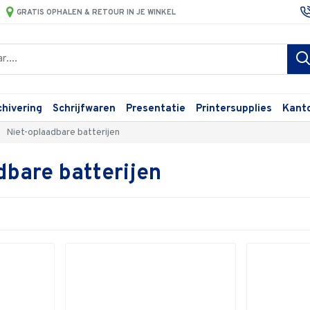
GRATIS OPHALEN & RETOUR IN JE WINKEL
chivering
Schrijfwaren
Presentatie
Printersupplies
Kant
Niet-oplaadbare batterijen
dbare batterijen