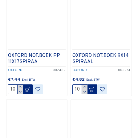
OXFORD NOT.BOEK PP
OXFORD NOT.BOEK 9X14
11X17SPIRAA
SPIRAAL
OXFORD
002462
OXFORD
002261
€7,44
€4,82