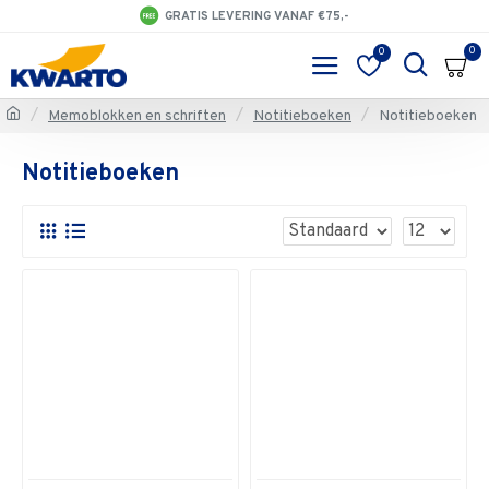
GRATIS LEVERING VANAF €75,-
0
0
Memoblokken en schriften
Notitieboeken
Notitieboeken
Notitieboeken