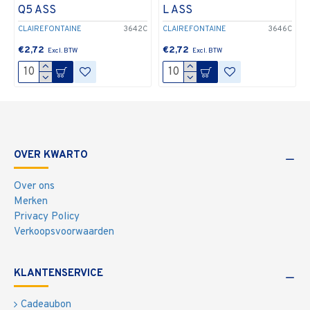
Q5 ASS
L ASS
CLAIREFONTAINE
3642C
CLAIREFONTAINE
3646C
€2,72
€2,72
OVER KWARTO
Over ons
Merken
Privacy Policy
Verkoopsvoorwaarden
KLANTENSERVICE
Cadeaubon