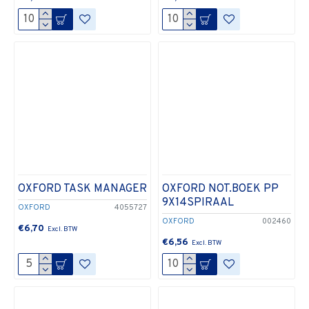
OXFORD TASK MANAGER
OXFORD NOT.BOEK PP
9X14SPIRAAL
OXFORD
4055727
OXFORD
002460
€6,70
€6,56