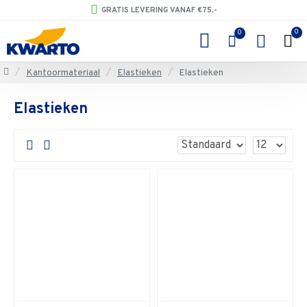
GRATIS LEVERING VANAF €75,-
0
0
Kantoormateriaal
Elastieken
Elastieken
Elastieken