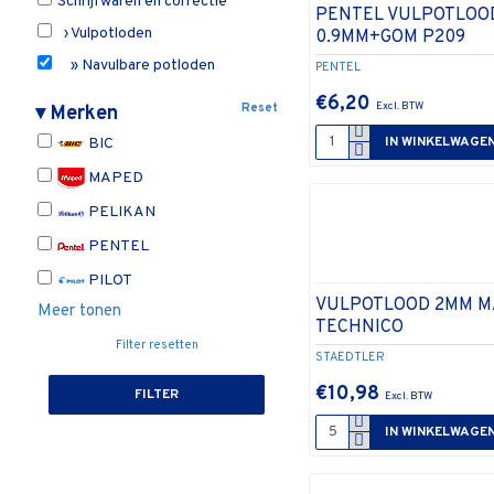
Schrijfwaren en correctie
PENTEL VULPOTLOO
› Vulpotloden
0.9MM+GOM P209
» Navulbare potloden
PENTEL
€6,20
Reset
▾
Merken
IN WINKELWAGE
BIC
MAPED
PELIKAN
PENTEL
PILOT
VULPOTLOOD 2MM M
Meer tonen
TECHNICO
Filter resetten
STAEDTLER
€10,98
FILTER
IN WINKELWAGE