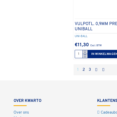
VULPOTL. 0,9MM PR
UNIBALL
UNI-BALL
€11,30
IN WINKELWAGE
1
2
3
OVER KWARTO
KLANTENS
Over ons
Cadeaub