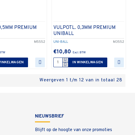
0,5MM PREMIUM
VULPOTL. 0,3MM PREMIUM
UNIBALL
M5552
UNI-BALL
M3552
€10,80
WINKELWAGEN
IN WINKELWAGEN
Weergeven 1 t/m 12 van in totaal 28
NIEUWSBRIEF
Blijft op de hoogte van onze promoties