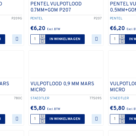
D
PENTEL VULPOTLOOD
PENTEL V
0.7MM+GOM P207
0.5MM+GO
P209G
PENTEL
P207
PENTEL
€6,20
€6,20
N
IN WINKELWAGEN
IN 
ARS
VULPOTLOOD 0,9 MM MARS
VULPOTLOO
MICRO
MICRO
780C
STAEDTLER
77509S
STAEDTLER
€5,80
€5,80
N
IN WINKELWAGEN
IN 