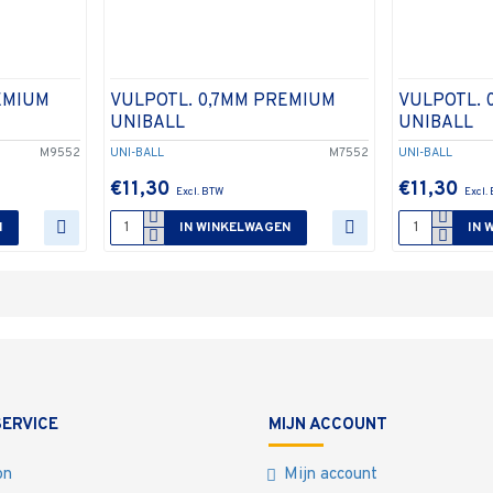
EMIUM
VULPOTL. 0,7MM PREMIUM
VULPOTL. 
UNIBALL
UNIBALL
M9552
UNI-BALL
M7552
UNI-BALL
€11,30
€11,30
N
IN WINKELWAGEN
IN 
ERVICE
MIJN ACCOUNT
on
Mijn account