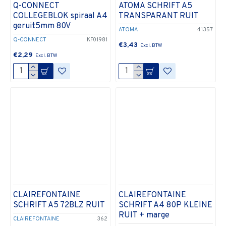
Q-CONNECT
ATOMA SCHRIFT A5
COLLEGEBLOK spiraal A4
TRANSPARANT RUIT
geruit5mm 80V
ATOMA
41357
Q-CONNECT
KF01981
€3,43
€2,29
CLAIREFONTAINE
CLAIREFONTAINE
SCHRIFT A5 72BLZ RUIT
SCHRIFT A4 80P KLEINE
RUIT + marge
CLAIREFONTAINE
362