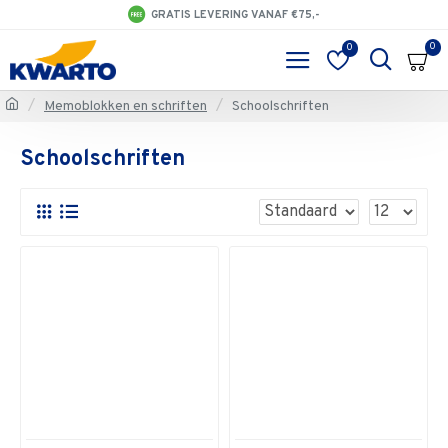
GRATIS LEVERING VANAF €75,-
0
0
Memoblokken en schriften
Schoolschriften
Schoolschriften