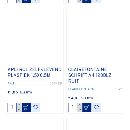
APLI ROL ZELFKLEVEND
CLAIREFONTAINE
PLASTIEK 1.5X0.5M
SCHRIFT A4 120BLZ
RUIT
APLI
580428
CLAIREFONTAINE
3152c
€1,86
€4,01