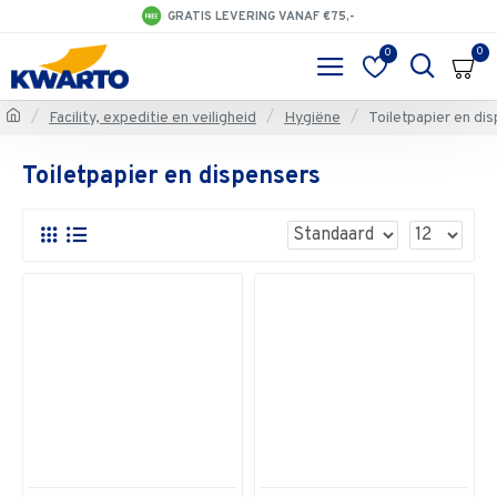
GRATIS LEVERING VANAF €75,-
0
0
Facility, expeditie en veiligheid
Hygiëne
Toiletpapier en di
Toiletpapier en dispensers