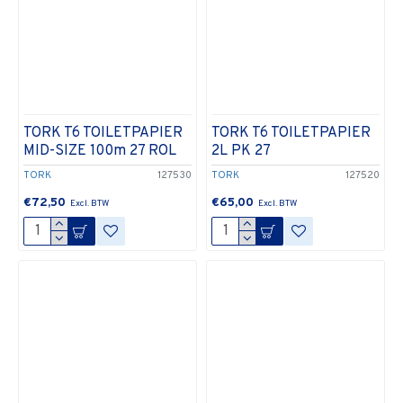
TORK T6 TOILETPAPIER
TORK T6 TOILETPAPIER
MID-SIZE 100m 27 ROL
2L PK 27
TORK
127530
TORK
127520
€72,50
€65,00