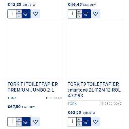
€42,25
€46,45
TORK T1 TOILETPAPIER
TORK T9 TOILETPAPIER
PREMIUM JUMBO 2-L
smartone 2L 112M 12 ROL
472193
TORK
TPT110273
TORK
12-2500-0047
€67,50
€62,50