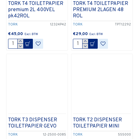
TORK T4 TOILETPAPIER
TORK T4 TOILETPAPIER
premium 2L 400VEL
PREMIUM 2LAGEN 48
pk42ROL
ROL
TORK
12324P42
TORK
TPT12292
€45,00
€29,00
TORK T3 DISPENSER
TORK T2 DISPENSER
TOILETPAPIER GEVO
TOILETPAPIER MINI
TORK
12-2500-0085
TORK
555000