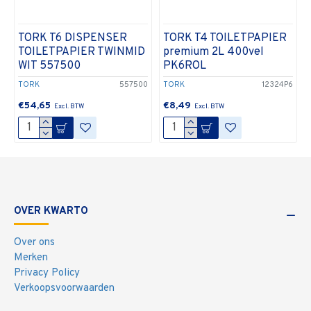
TORK T6 DISPENSER
TORK T4 TOILETPAPIER
TOILETPAPIER TWINMID
premium 2L 400vel
WIT 557500
PK6ROL
TORK
557500
TORK
12324P6
€54,65
€8,49
OVER KWARTO
Over ons
Merken
Privacy Policy
Verkoopsvoorwaarden