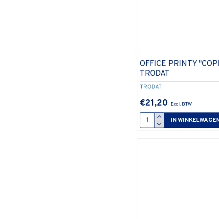
OFFICE PRINTY "COP
TRODAT
TRODAT
€21,20
IN WINKELWAGE