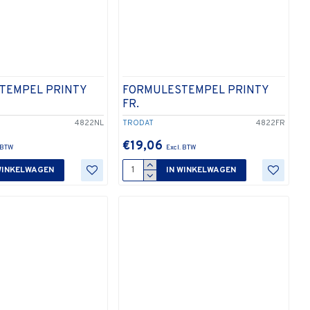
TEMPEL PRINTY
FORMULESTEMPEL PRINTY
FR.
4822NL
TRODAT
4822FR
€19,06
WINKELWAGEN
IN WINKELWAGEN