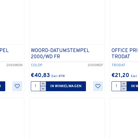
PEL
WOORD-DATUMSTEMPEL
OFFICE PR
2000/WD FR
TRODAT
2000WDN
COLOP
2000WDF
TRODAT
€40,83
€21,20
N
IN WINKELWAGEN
IN 