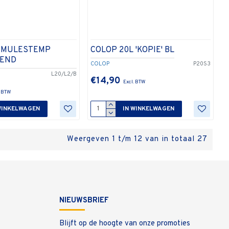
RMULESTEMP
COLOP 20L 'KOPIE' BL
KEND
COLOP
P20S3
L20/L2/B
€14,90
WINKELWAGEN
IN WINKELWAGEN
Weergeven 1 t/m 12 van in totaal 27
NIEUWSBRIEF
Blijft op de hoogte van onze promoties