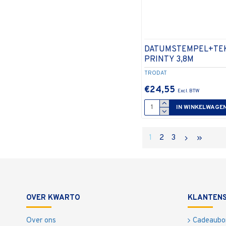
DATUMSTEMPEL+TE
PRINTY 3,8M
TRODAT
€24,55
IN WINKELWAGE
1
2
3
OVER KWARTO
KLANTENS
Over ons
Cadeaubo