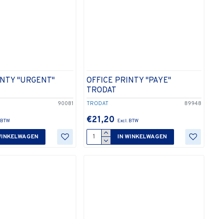
INTY "URGENT"
OFFICE PRINTY "PAYE"
TRODAT
90081
TRODAT
89948
€21,20
WINKELWAGEN
IN WINKELWAGEN