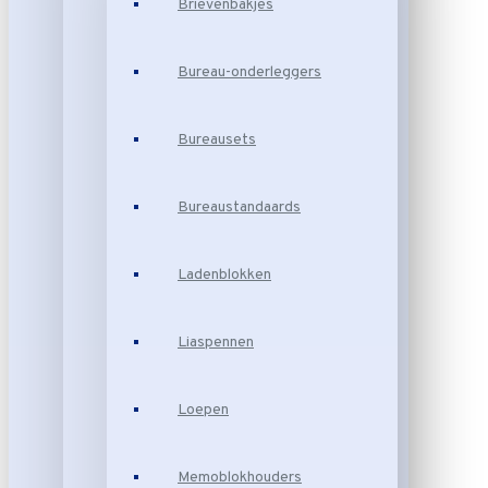
Brievenbakjes
Bureau-onderleggers
Bureausets
Bureaustandaards
Ladenblokken
Liaspennen
Loepen
Memoblokhouders