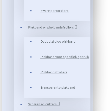
Zware perforators
Plakband en plakbandafrollers
Dubbelzijdige plakband
Plakband voor specifiek gebruik
Plakbandafrollers
Transparante plakband
Scharen en cutters