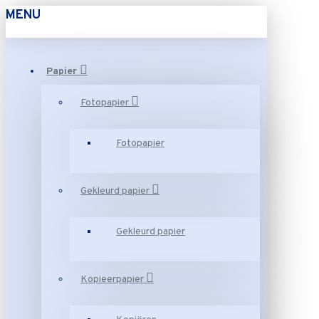
MENU
Papier
Fotopapier
Fotopapier
Gekleurd papier
Gekleurd papier
Kopieerpapier