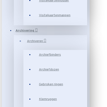
Visitekaartenhouder
Visitekaartenmappen
Archivering
Archiveren
Archiefbinders
Archiefdozen
Gebroken ringen
Klemruggen