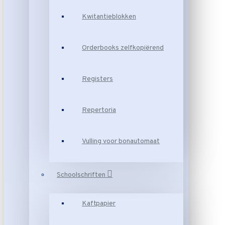
Kwitantieblokken
Orderbooks zelfkopiërend
Registers
Repertoria
Vulling voor bonautomaat
Schoolschriften
Kaftpapier