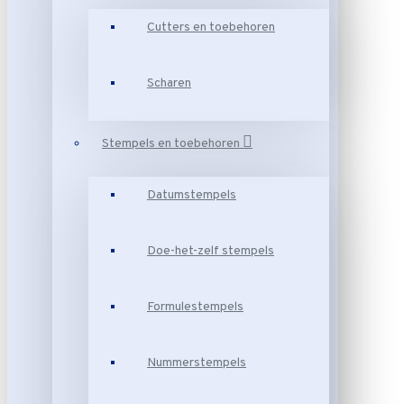
Cutters en toebehoren
Scharen
Stempels en toebehoren
Datumstempels
Doe-het-zelf stempels
Formulestempels
Nummerstempels