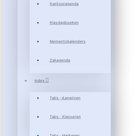
Kantooragenda
Klasdagboeken
Mementokalenders
Zakagenda
Index
Tabs - Aanwijzen
Tabs - Klasseren
Tabs - Markeren