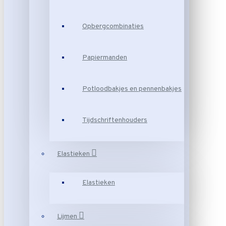
Opbergcombinaties
Papiermanden
Potloodbakjes en pennenbakjes
Tijdschriftenhouders
Elastieken
Elastieken
Lijmen