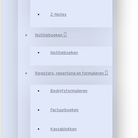
Z-Notes
Notitieboeken
Notitieboeken
Registers, repertoria en formulieren
Bedrijfsformulieren
Factuurboeken
Kassablokken