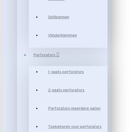
Splitpennen
Vlinderklemmen
Perforators
1-gaats perforators
2-gaats perforators
Perforators meerdere gaten
Toebehoren voor perforators