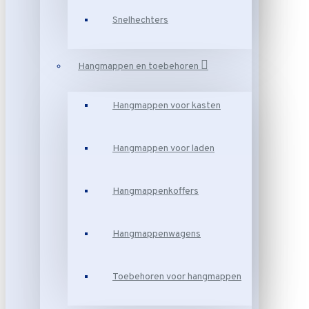
Snelhechters
Hangmappen en toebehoren
Hangmappen voor kasten
Hangmappen voor laden
Hangmappenkoffers
Hangmappenwagens
Toebehoren voor hangmappen