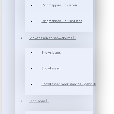
Ringmappen uit karton
Ringmappen uit kunststof
Showtassen en showalbums
Showalbums
Showtassen
Showtassen voor specifiek gebruik
Tabbladen