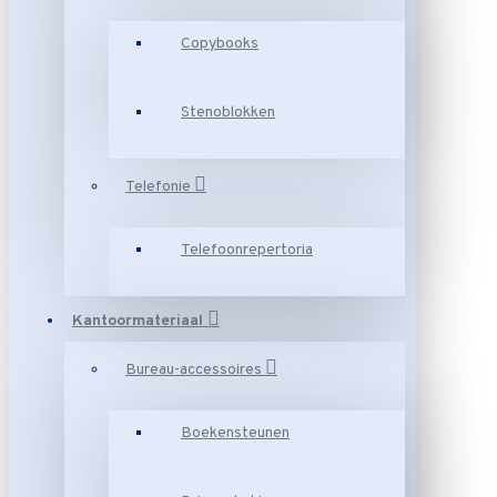
Copybooks
Stenoblokken
Telefonie
Telefoonrepertoria
Kantoormateriaal
Bureau-accessoires
Boekensteunen