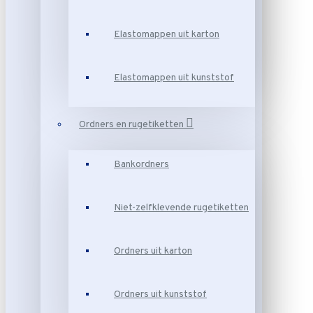
Elastomappen uit karton
Elastomappen uit kunststof
Ordners en rugetiketten
Bankordners
Niet-zelfklevende rugetiketten
Ordners uit karton
Ordners uit kunststof