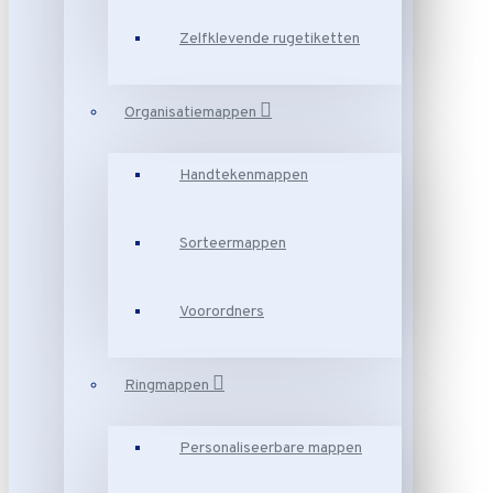
Zelfklevende rugetiketten
Organisatiemappen
Handtekenmappen
Sorteermappen
Voorordners
Ringmappen
Personaliseerbare mappen