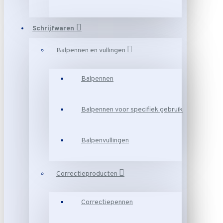
Schrijfwaren
Balpennen en vullingen
Balpennen
Balpennen voor specifiek gebruik
Balpenvullingen
Correctieproducten
Correctiepennen