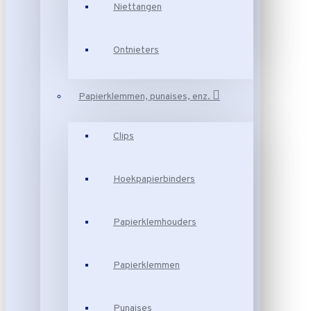
Niettangen
Ontnieters
Papierklemmen, punaises, enz.
Clips
Hoekpapierbinders
Papierklemhouders
Papierklemmen
Punaises