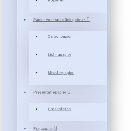
Kopiëren
Papier voor specifiek gebruik
Carbonpapier
Listingpapier
Ministerpapier
Presentatiepapier
Presenteren
Printpapier