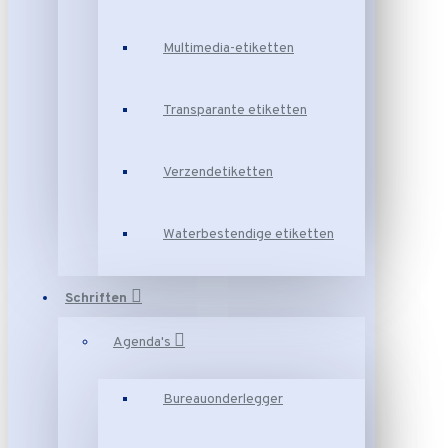
Multimedia-etiketten
Transparante etiketten
Verzendetiketten
Waterbestendige etiketten
Schriften
Agenda's
Bureauonderlegger