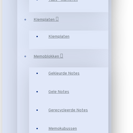
Klemplaten
Klemplaten
Memoblokken
Gekleurde Notes
Gele Notes
Gerecycleerde Notes
Memokubussen