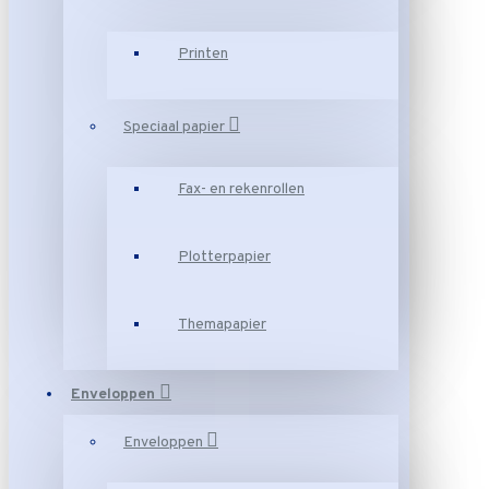
Printen
Speciaal papier
Fax- en rekenrollen
Plotterpapier
Themapapier
Enveloppen
Enveloppen