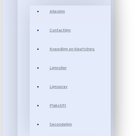
Alleslijm
Contactlijm
Kneedlijm en kleefstrips
Lijmroller
Lijmspray
Plakstift
Secondelijm