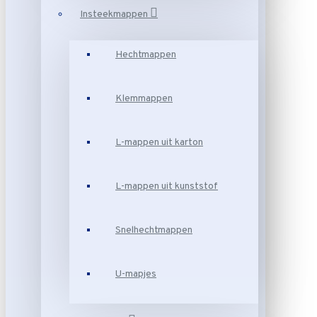
Insteekmappen
Hechtmappen
Klemmappen
L-mappen uit karton
L-mappen uit kunststof
Snelhechtmappen
U-mapjes