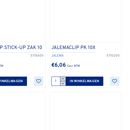
P STICK-UP ZAK 10
JALEMACLIP PK 10X
5715600
JALEMA
5710200
€6,06
WINKELWAGEN
IN WINKELWAGEN