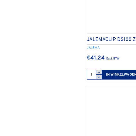
JALEMACLIP DS100 
JALEMA
€41,24
IN WINKELWAGE