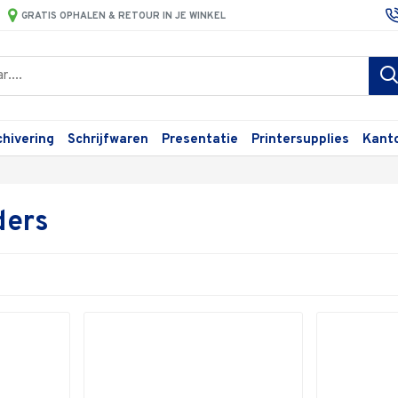
GRATIS OPHALEN & RETOUR IN JE WINKEL
chivering
Schrijfwaren
Presentatie
Printersupplies
Kant
ders