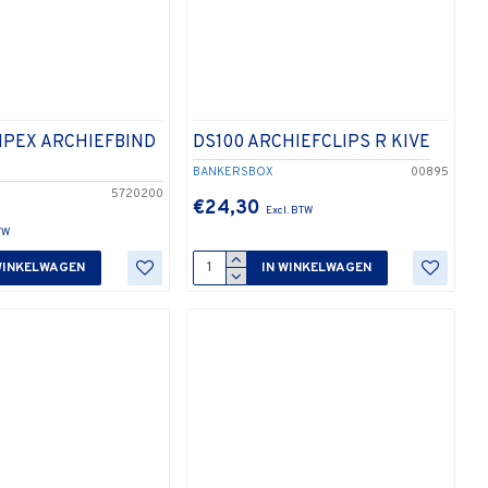
IPEX ARCHIEFBIND
DS100 ARCHIEFCLIPS R KIVE
BANKERSBOX
00895
5720200
€24,30
WINKELWAGEN
IN WINKELWAGEN