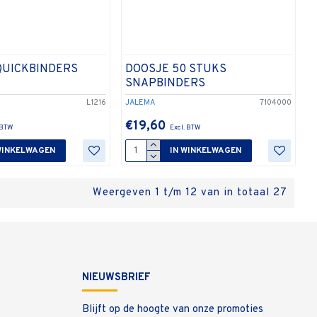
 QUICKBINDERS
DOOSJE 50 STUKS
SNAPBINDERS
L1216
JALEMA
7104000
€19,60
WINKELWAGEN
IN WINKELWAGEN
Weergeven 1 t/m 12 van in totaal 27
NIEUWSBRIEF
Blijft op de hoogte van onze promoties