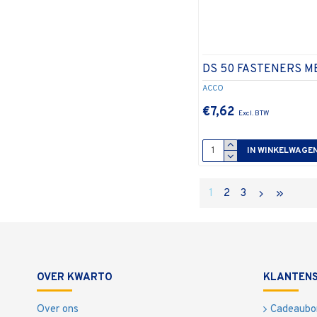
DS 50 FASTENERS M
ACCO
€7,62
IN WINKELWAGE
1
2
3
OVER KWARTO
KLANTENS
Over ons
Cadeaubo