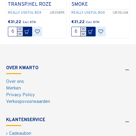
TRANSP.HEL ROZE
SMOKE
REALLY USEFUL BOX
UB35BPK
REALLY USEFUL BOX
UB35LSM
€31,22
€31,22
OVER KWARTO
Over ons
Merken
Privacy Policy
Verkoopsvoorwaarden
KLANTENSERVICE
Cadeaubon