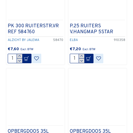
PK 300 RUITERSTR.VR
P.25 RUITERS
REF 584760
V.HANGMAP 5STAR
ALZICHT BY JALEMA
58470
ELBA
910358
€7,60
€7,20
OPBERGDOOS 35L
OPBERGDOOS 35L