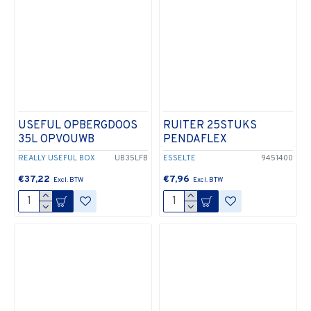
USEFUL OPBERGDOOS
RUITER 25STUKS
35L OPVOUWB
PENDAFLEX
REALLY USEFUL BOX
UB35LFB
ESSELTE
9451400
€37,22
€7,96