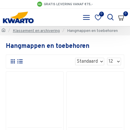
GRATIS LEVERING VANAF €75,-
0
0
Klassement en archivering
Hangmappen en toebehoren
Hangmappen en toebehoren