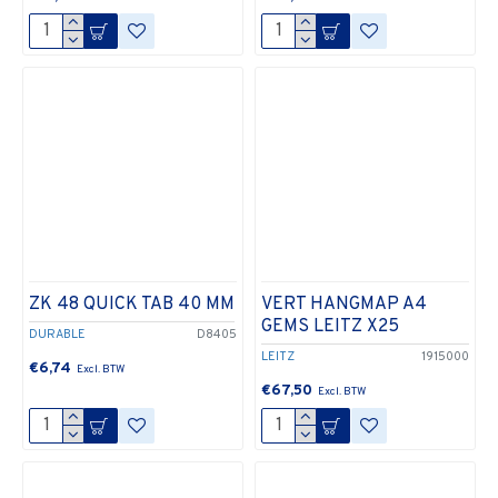
ZK 48 QUICK TAB 40 MM
VERT HANGMAP A4
GEMS LEITZ X25
DURABLE
D8405
LEITZ
1915000
€6,74
€67,50