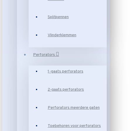
Splitpennen
Vlinderklemmen
Perforators
1-gaats perforators
2-gaats perforators
Perforators meerdere gaten
Toebehoren voor perforators