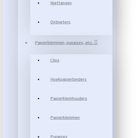
Niettangen
Ontnieters
Papierklemmen, punaises, enz.
Clips
Hoekpapierbinders
Papierklemhouders
Papierklemmen
Punaises