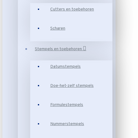
Cutters en toebehoren
Scharen
Stempels en toebehoren
Datumstempels
Doe-het-zelf stempels
Formulestempels
Nummerstempels