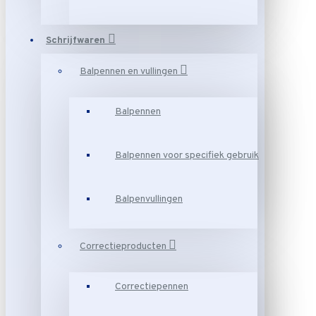
Schrijfwaren
Balpennen en vullingen
Balpennen
Balpennen voor specifiek gebruik
Balpenvullingen
Correctieproducten
Correctiepennen