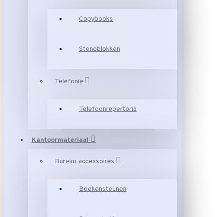
Copybooks
Stenoblokken
Telefonie
Telefoonrepertoria
Kantoormateriaal
Bureau-accessoires
Boekensteunen