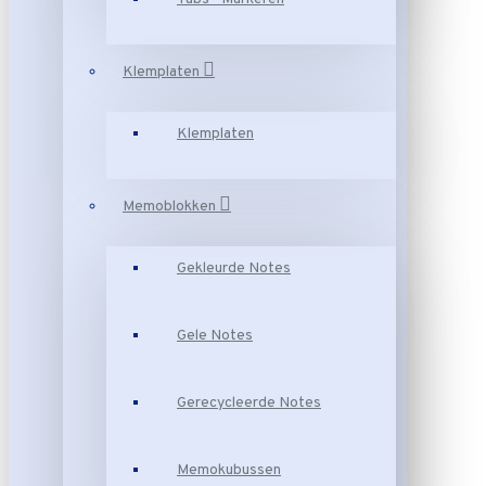
Klemplaten
Klemplaten
Memoblokken
Gekleurde Notes
Gele Notes
Gerecycleerde Notes
Memokubussen