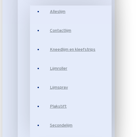
Alleslijm
Contactlijm
Kneedlijm en kleefstrips
Lijmroller
Lijmspray
Plakstift
Secondelijm