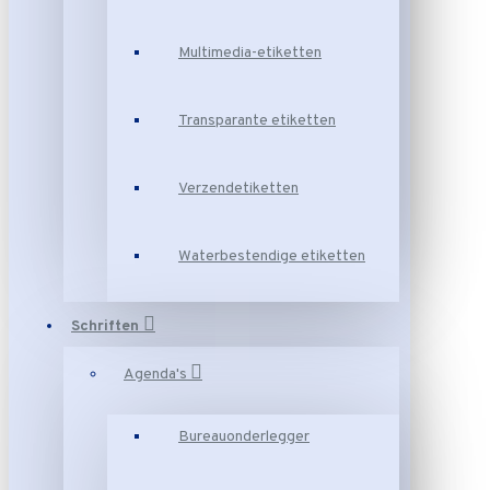
Multimedia-etiketten
Transparante etiketten
Verzendetiketten
Waterbestendige etiketten
Schriften
Agenda's
Bureauonderlegger