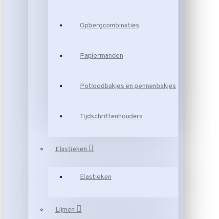
Opbergcombinaties
Papiermanden
Potloodbakjes en pennenbakjes
Tijdschriftenhouders
Elastieken
Elastieken
Lijmen