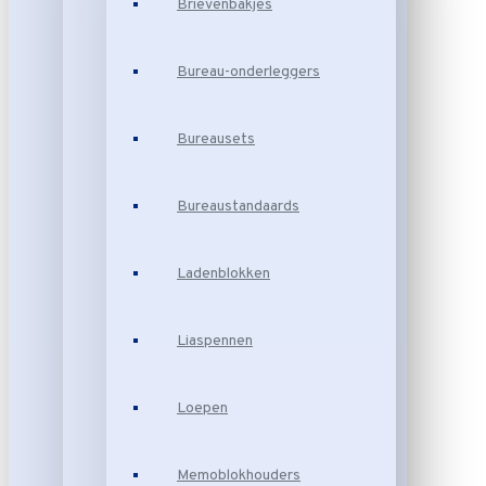
Brievenbakjes
Bureau-onderleggers
Bureausets
Bureaustandaards
Ladenblokken
Liaspennen
Loepen
Memoblokhouders