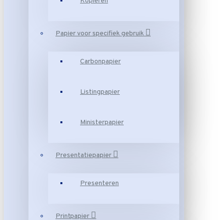
Kopiëren
Papier voor specifiek gebruik
Carbonpapier
Listingpapier
Ministerpapier
Presentatiepapier
Presenteren
Printpapier