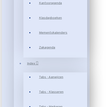
Kantooragenda
Klasdagboeken
Mementokalenders
Zakagenda
Index
Tabs - Aanwijzen
Tabs - Klasseren
Tabs - Markeren