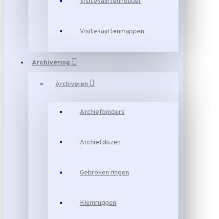
Visitekaartenhouder
Visitekaartenmappen
Archivering
Archiveren
Archiefbinders
Archiefdozen
Gebroken ringen
Klemruggen