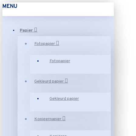
MENU
Papier
Fotopapier
Fotopapier
Gekleurd papier
Gekleurd papier
Kopieerpapier