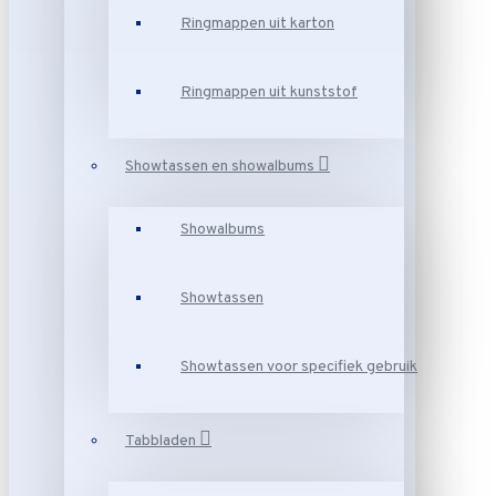
Ringmappen uit karton
Ringmappen uit kunststof
Showtassen en showalbums
Showalbums
Showtassen
Showtassen voor specifiek gebruik
Tabbladen