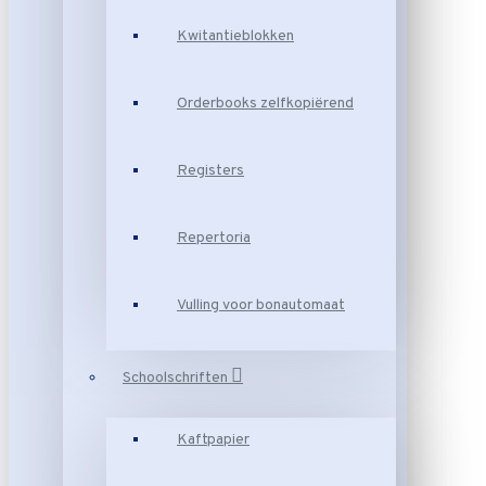
Kwitantieblokken
Orderbooks zelfkopiërend
Registers
Repertoria
Vulling voor bonautomaat
Schoolschriften
Kaftpapier