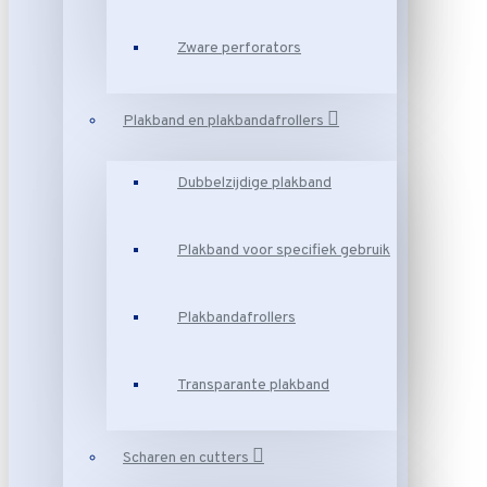
Zware perforators
Plakband en plakbandafrollers
Dubbelzijdige plakband
Plakband voor specifiek gebruik
Plakbandafrollers
Transparante plakband
Scharen en cutters