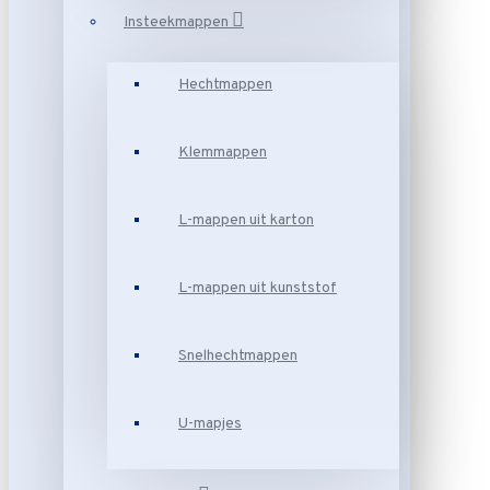
Insteekmappen
Hechtmappen
Klemmappen
L-mappen uit karton
L-mappen uit kunststof
Snelhechtmappen
U-mapjes