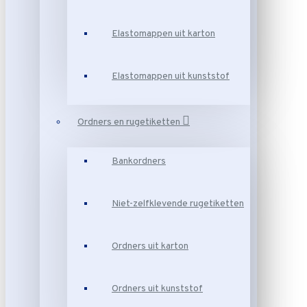
Elastomappen uit karton
Elastomappen uit kunststof
Ordners en rugetiketten
Bankordners
Niet-zelfklevende rugetiketten
Ordners uit karton
Ordners uit kunststof