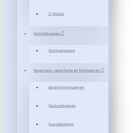
Z-Notes
Notitieboeken
Notitieboeken
Registers, repertoria en formulieren
Bedrijfsformulieren
Factuurboeken
Kassablokken