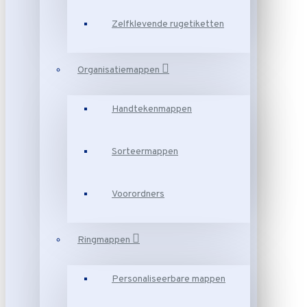
Zelfklevende rugetiketten
Organisatiemappen
Handtekenmappen
Sorteermappen
Voorordners
Ringmappen
Personaliseerbare mappen