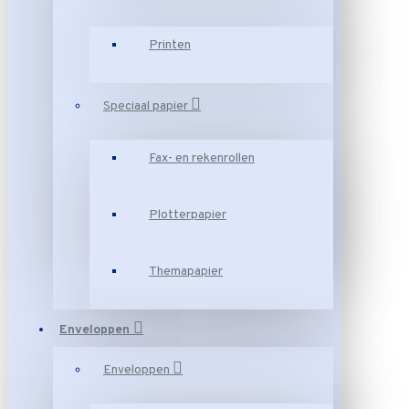
Printen
Speciaal papier
Fax- en rekenrollen
Plotterpapier
Themapapier
Enveloppen
Enveloppen