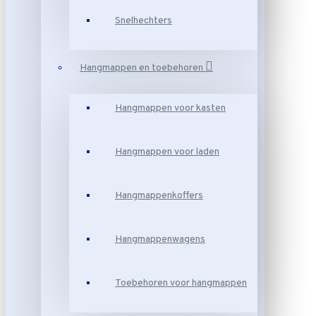
Snelhechters
Hangmappen en toebehoren
Hangmappen voor kasten
Hangmappen voor laden
Hangmappenkoffers
Hangmappenwagens
Toebehoren voor hangmappen