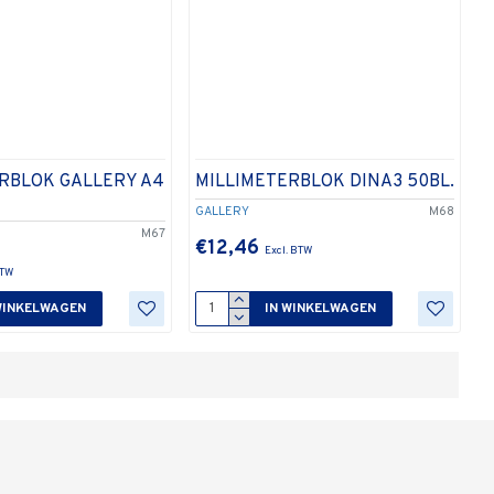
RBLOK GALLERY A4
MILLIMETERBLOK DINA3 50BL.
GALLERY
M68
M67
€12,46
WINKELWAGEN
IN WINKELWAGEN