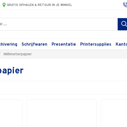
GRATIS OPHALEN & RETOUR IN JE WINKEL
chivering
Schrijfwaren
Presentatie
Printersupplies
Kant
Millimeterpapier
papier