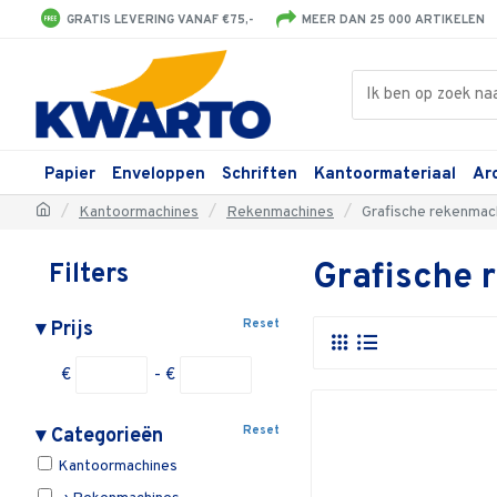
GRATIS LEVERING VANAF €75,-
MEER DAN 25 000 ARTIKELEN
Papier
Enveloppen
Schriften
Kantoormateriaal
Ar
Kantoormachines
Rekenmachines
Grafische rekenmac
Grafische 
Filters
Reset
▾
Prijs
€
- €
Reset
▾
Categorieën
Kantoormachines