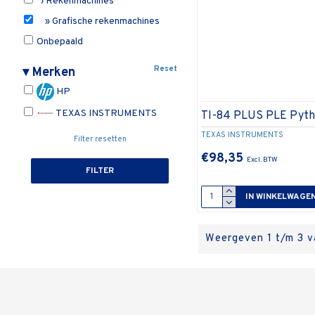
› Rekenmachines
» Grafische rekenmachines
Onbepaald
Reset
▾
Merken
HP
TEXAS INSTRUMENTS
TI-84 PLUS PLE Pyt
TEXAS INSTRUMENTS
Filter resetten
€98,35
FILTER
IN WINKELWAGE
Weergeven 1 t/m 3 va