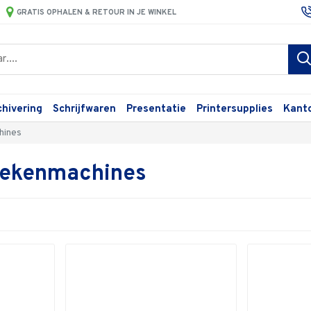
GRATIS OPHALEN & RETOUR IN JE WINKEL
chivering
Schrijfwaren
Presentatie
Printersupplies
Kant
hines
rekenmachines