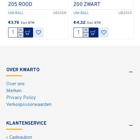
205 ROOD
200 ZWART
UNI-BALL
UB205R
UNI-BALL
UB200Z
€3,76
€4,32
OVER KWARTO
Over ons
Merken
Privacy Policy
Verkoopsvoorwaarden
KLANTENSERVICE
Cadeaubon