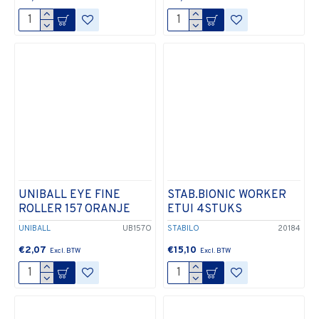
UNIBALL EYE FINE
STAB.BIONIC WORKER
ROLLER 157 ORANJE
ETUI 4STUKS
UNIBALL
UB157O
STABILO
20184
€2,07
€15,10