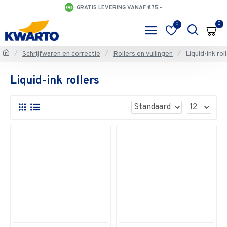
GRATIS LEVERING VANAF €75,-
0
0
Schrijfwaren en correctie
Rollers en vullingen
Liquid-ink rol
Liquid-ink rollers