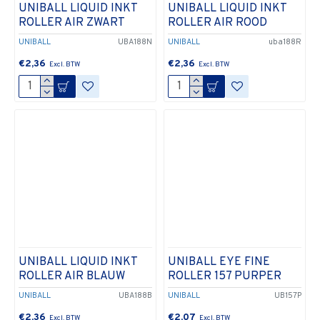
UNIBALL LIQUID INKT
UNIBALL LIQUID INKT
ROLLER AIR ZWART
ROLLER AIR ROOD
UNIBALL
UBA188N
UNIBALL
uba188R
€2,36
€2,36
UNIBALL LIQUID INKT
UNIBALL EYE FINE
ROLLER AIR BLAUW
ROLLER 157 PURPER
UNIBALL
UBA188B
UNIBALL
UB157P
€2,36
€2,07