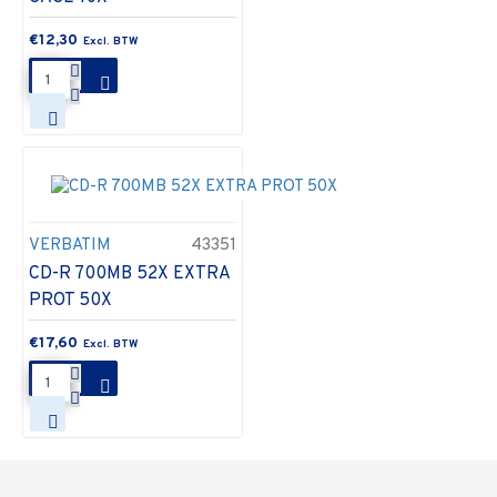
€12,30
VERBATIM
43351
CD-R 700MB 52X EXTRA
PROT 50X
€17,60