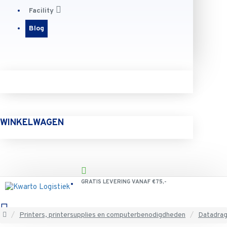
Facility
Blog
WINKELWAGEN
GRATIS LEVERING VANAF €75,-
Printers, printersupplies en computerbenodigdheden
Datadrag