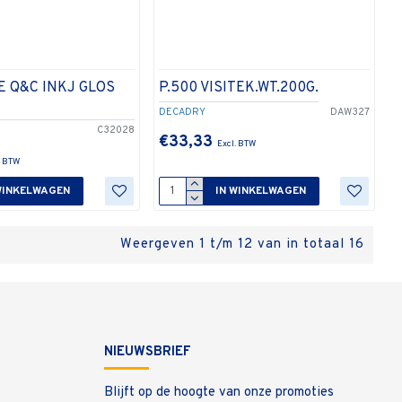
TE Q&C INKJ GLOS
P.500 VISITEK.WT.200G.
DECADRY
DAW327
C32028
€33,33
WINKELWAGEN
IN WINKELWAGEN
Weergeven 1 t/m 12 van in totaal 16
NIEUWSBRIEF
Blijft op de hoogte van onze promoties