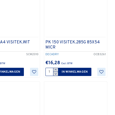
A4 VISITEK.WIT
PK 150 VISITEK.285G 85X54
MICR
SCW2010
DECADRY
OCB3261
€16,28
WINKELWAGEN
IN WINKELWAGEN