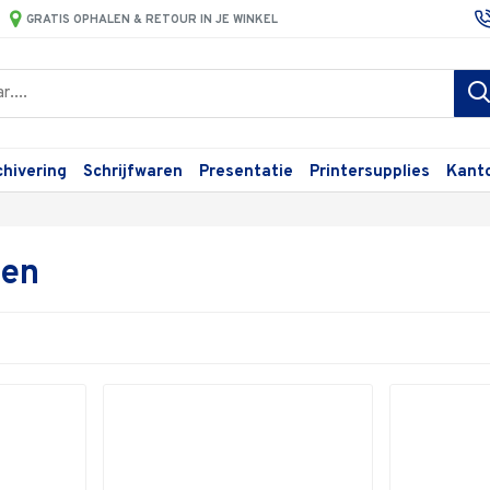
GRATIS OPHALEN & RETOUR IN JE WINKEL
chivering
Schrijfwaren
Presentatie
Printersupplies
Kant
ten