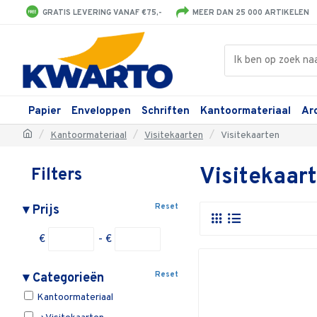
GRATIS LEVERING VANAF €75,-
MEER DAN 25 000 ARTIKELEN
Papier
Enveloppen
Schriften
Kantoormateriaal
Ar
Kantoormateriaal
Visitekaarten
Visitekaarten
Visitekaar
Filters
Reset
▾
Prijs
€
- €
Reset
▾
Categorieën
Kantoormateriaal