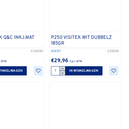
K Q&C INKJ.MAT
P250 VISITEK WIT DUBBELZ
185GR
C320151
AVERY
C32010
€29,96
WINKELWAGEN
IN WINKELWAGEN