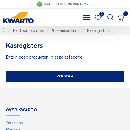
GRATIS LEVERING VANAF €75,-
0
0
Kantoormachines
Rekenmachines
Kasregisters
Kasregisters
Er zijn geen producten in deze categorie.
VERDER
OVER KWARTO
Over ons
Merken