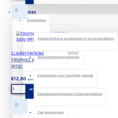
Enveloppen
Enveloppen
Administratieve enveloppen in grootverpakking
CLAIREFONTAINE
1970C
Beschermingsenveloppen
TROPHEE A4 80G PERZIK 500V
1970C
Enveloppen voor specifiek gebruik
€12,80
IN WINKELWAGEN
Standaardenveloppen in kleinverpakking
Zak-enveloppen