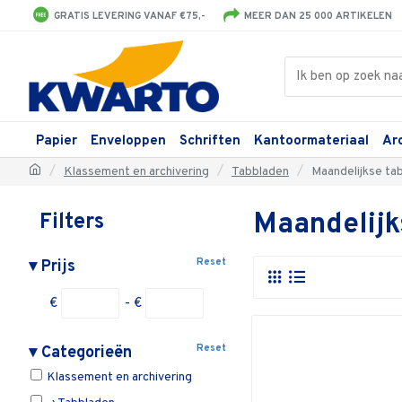
GRATIS LEVERING VANAF €75,-
MEER DAN 25 000 ARTIKELEN
Papier
Enveloppen
Schriften
Kantoormateriaal
Ar
Klassement en archivering
Tabbladen
Maandelijkse ta
Maandelijk
Filters
Reset
▾
Prijs
€
- €
Reset
▾
Categorieën
Klassement en archivering