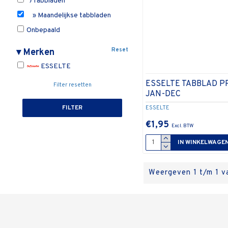
› Tabbladen
» Maandelijkse tabbladen
Onbepaald
Reset
▾
Merken
ESSELTE
ESSELTE TABBLAD PP
Filter resetten
JAN-DEC
FILTER
ESSELTE
€1,95
IN WINKELWAGE
Weergeven 1 t/m 1 va