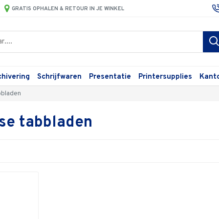
GRATIS OPHALEN & RETOUR IN JE WINKEL
chivering
Schrijfwaren
Presentatie
Printersupplies
Kant
bbladen
se tabbladen