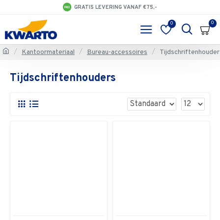
GRATIS LEVERING VANAF €75,-
0
0
Kantoormateriaal
Bureau-accessoires
Tijdschriftenhouder
Tijdschriftenhouders