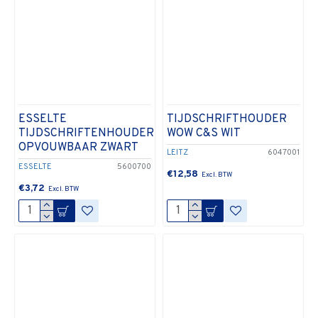
ESSELTE
TIJDSCHRIFTHOUDER
TIJDSCHRIFTENHOUDER
WOW C&S WIT
OPVOUWBAAR ZWART
LEITZ
6047001
ESSELTE
5600700
€12,58
€3,72