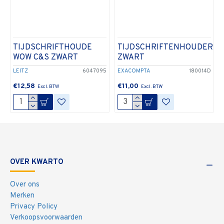
TIJDSCHRIFTHOUDE
TIJDSCHRIFTENHOUDER
WOW C&S ZWART
ZWART
LEITZ
6047095
EXACOMPTA
180014D
€12,58
€11,00
OVER KWARTO
Over ons
Merken
Privacy Policy
Verkoopsvoorwaarden