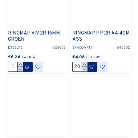
RINGMAP VIV 2R 16MM
RINGMAP PP 2R A4 4CM
GROEN
ASS
ESSELTE
624035
EXACOMPTA
54330E
€6,24
€4,08