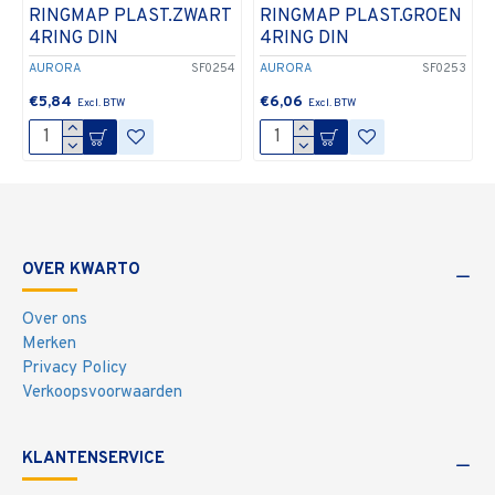
RINGMAP PLAST.ZWART
RINGMAP PLAST.GROEN
4RING DIN
4RING DIN
AURORA
SF0254
AURORA
SF0253
€5,84
€6,06
OVER KWARTO
Over ons
Merken
Privacy Policy
Verkoopsvoorwaarden
KLANTENSERVICE