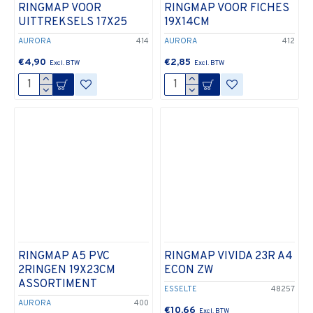
RINGMAP VOOR
RINGMAP VOOR FICHES
UITTREKSELS 17X25
19X14CM
AURORA
414
AURORA
412
€4,90
€2,85
RINGMAP A5 PVC
RINGMAP VIVIDA 23R A4
2RINGEN 19X23CM
ECON ZW
ASSORTIMENT
ESSELTE
48257
AURORA
400
€10,66