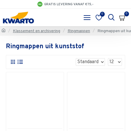
GRATIS LEVERING VANAF €75,-
0
0
Klassement en archivering
Ringmappen
Ringmappen uit ku
Ringmappen uit kunststof