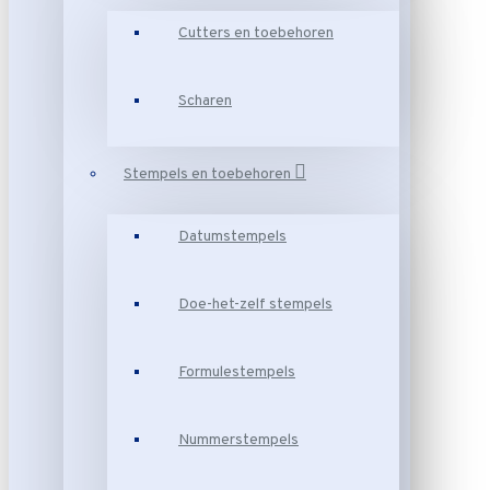
Cutters en toebehoren
Scharen
Stempels en toebehoren
Datumstempels
Doe-het-zelf stempels
Formulestempels
Nummerstempels