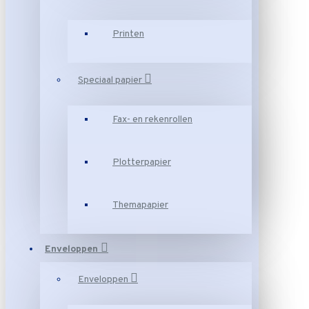
Printen
Speciaal papier
Fax- en rekenrollen
Plotterpapier
Themapapier
Enveloppen
Enveloppen