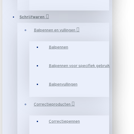
Schrijfwaren
Balpennen en vullingen
Balpennen
Balpennen voor specifiek gebruik
Balpenvullingen
Correctieproducten
Correctiepennen