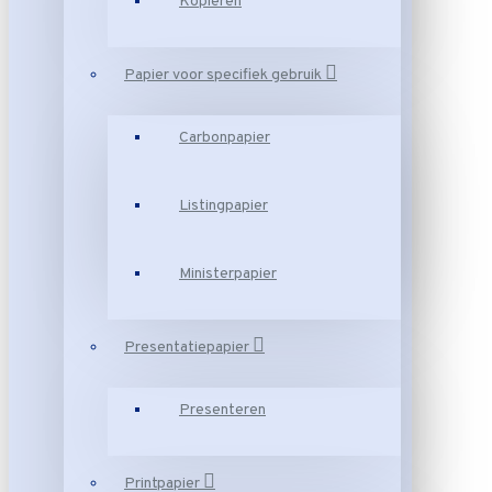
Kopiëren
Papier voor specifiek gebruik
Carbonpapier
Listingpapier
Ministerpapier
Presentatiepapier
Presenteren
Printpapier