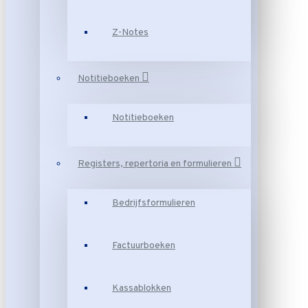
Z-Notes
Notitieboeken
Notitieboeken
Registers, repertoria en formulieren
Bedrijfsformulieren
Factuurboeken
Kassablokken