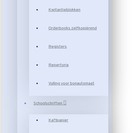
Kwitantieblokken
Orderbooks zelfkopiërend
Registers
Repertoria
Vulling voor bonautomaat
Schoolschriften
Kaftpapier