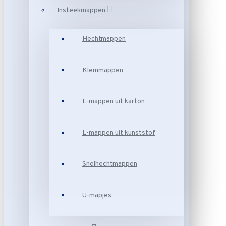
Insteekmappen
Hechtmappen
Klemmappen
L-mappen uit karton
L-mappen uit kunststof
Snelhechtmappen
U-mapjes