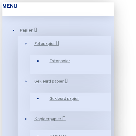
MENU
Papier
Fotopapier
Fotopapier
Gekleurd papier
Gekleurd papier
Kopieerpapier