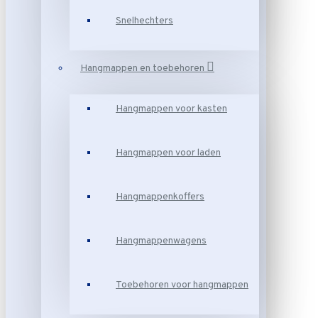
Snelhechters
Hangmappen en toebehoren
Hangmappen voor kasten
Hangmappen voor laden
Hangmappenkoffers
Hangmappenwagens
Toebehoren voor hangmappen