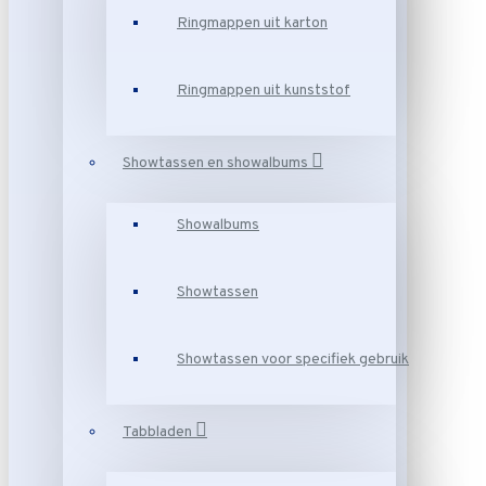
Ringmappen uit karton
Ringmappen uit kunststof
Showtassen en showalbums
Showalbums
Showtassen
Showtassen voor specifiek gebruik
Tabbladen