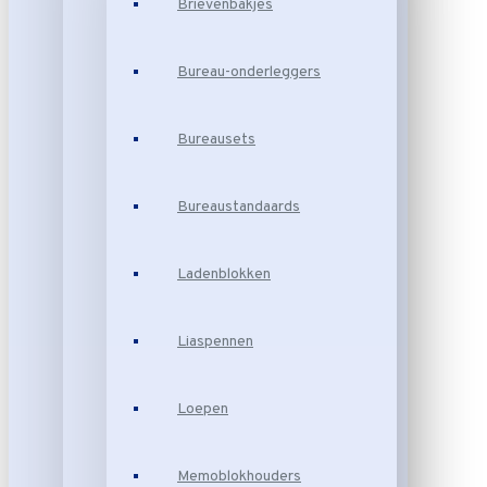
Brievenbakjes
Bureau-onderleggers
Bureausets
Bureaustandaards
Ladenblokken
Liaspennen
Loepen
Memoblokhouders