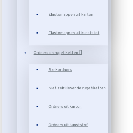
Elastomappen uit karton
Elastomappen uit kunststof
Ordners en rugetiketten
Bankordners
Niet-zelfklevende rugetiketten
Ordners uit karton
Ordners uit kunststof