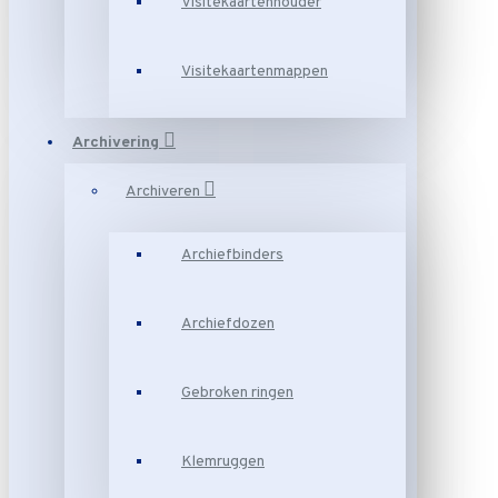
Visitekaartenhouder
Visitekaartenmappen
Archivering
Archiveren
Archiefbinders
Archiefdozen
Gebroken ringen
Klemruggen