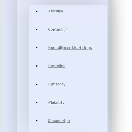
Alleslijm
Contactlijm
Kneedlijm en kleefstrips
Lijmroller
Lijmspray
Plakstift
Secondelijm