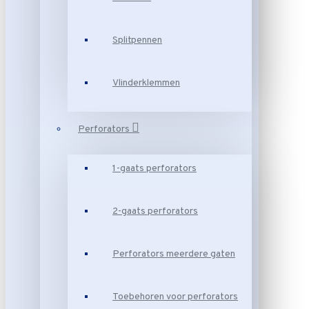
Splitpennen
Vlinderklemmen
Perforators
1-gaats perforators
2-gaats perforators
Perforators meerdere gaten
Toebehoren voor perforators