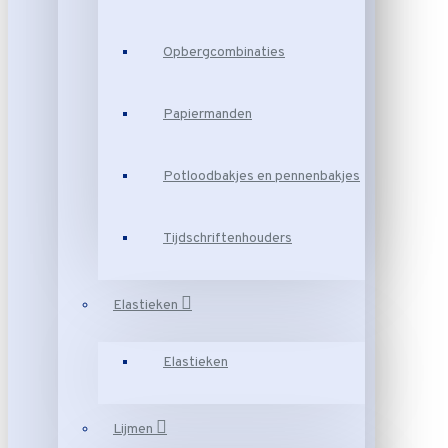
Opbergcombinaties
Papiermanden
Potloodbakjes en pennenbakjes
Tijdschriftenhouders
Elastieken
Elastieken
Lijmen