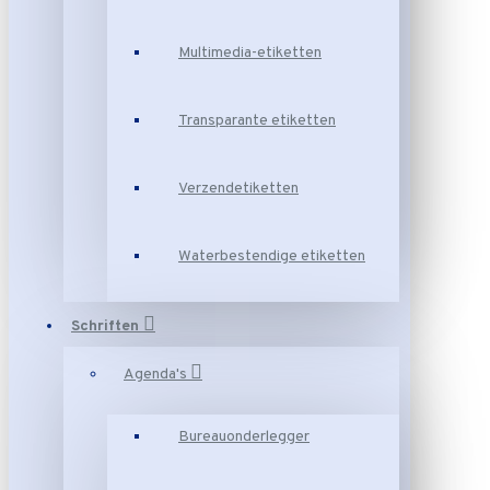
Multimedia-etiketten
Transparante etiketten
Verzendetiketten
Waterbestendige etiketten
Schriften
Agenda's
Bureauonderlegger