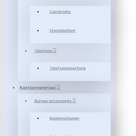
Copybooks
Stenoblokken
Telefonie
Telefoonrepertoria
Kantoormateriaal
Bureau-accessoires
Boekensteunen