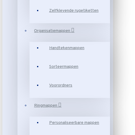
Zelfklevende rugetiketten
Organisatiemappen
Handtekenmappen
Sorteermappen
Voorordners
Ringmappen
Personaliseerbare mappen