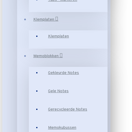
Klemplaten
Klemplaten
Memoblokken
Gekleurde Notes
Gele Notes
Gerecycleerde Notes
Memokubussen