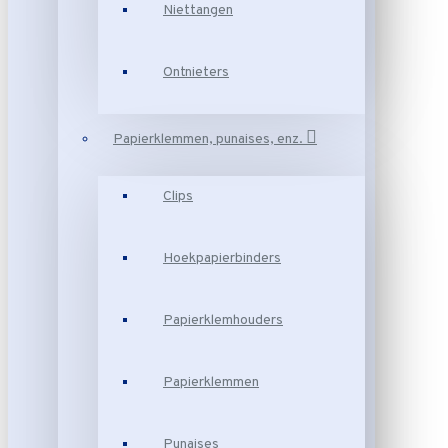
Niettangen
Ontnieters
Papierklemmen, punaises, enz.
Clips
Hoekpapierbinders
Papierklemhouders
Papierklemmen
Punaises