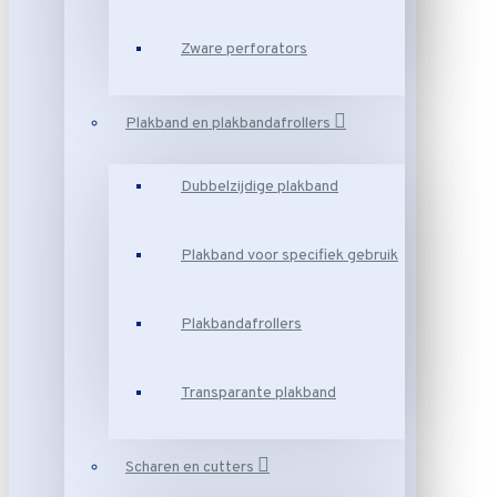
Zware perforators
Plakband en plakbandafrollers
Dubbelzijdige plakband
Plakband voor specifiek gebruik
Plakbandafrollers
Transparante plakband
Scharen en cutters