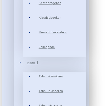
Kantooragenda
Klasdagboeken
Mementokalenders
Zakagenda
Index
Tabs - Aanwijzen
Tabs - Klasseren
Tabs - Markeren