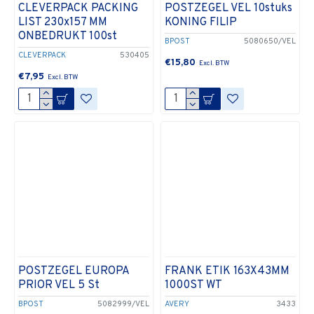
CLEVERPACK PACKING
POSTZEGEL VEL 10stuks
LIST 230x157 MM
KONING FILIP
ONBEDRUKT 100st
BPOST
5080650/VEL
CLEVERPACK
530405
€15,80
€7,95
POSTZEGEL EUROPA
FRANK ETIK 163X43MM
PRIOR VEL 5 St
1000ST WT
BPOST
5082999/VEL
AVERY
3433