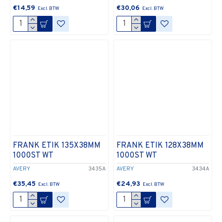
€14,59
€30,06
FRANK ETIK 135X38MM
FRANK ETIK 128X38MM
1000ST WT
1000ST WT
AVERY
3435A
AVERY
3434A
€35,45
€24,93