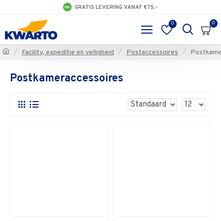
GRATIS LEVERING VANAF €75,-
0
0
Facility, expeditie en veiligheid
Postaccessoires
Postkame
Postkameraccessoires