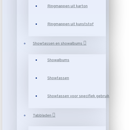
Ringmappen uit karton
Ringmappen uit kunststof
Showtassen en showalbums
Showalbums
Showtassen
Showtassen voor specifiek gebruik
Tabbladen