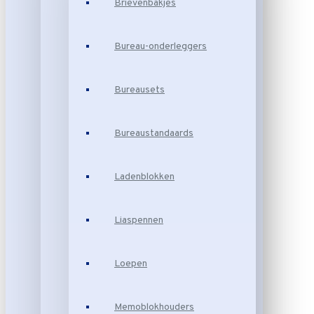
Brievenbakjes
Bureau-onderleggers
Bureausets
Bureaustandaards
Ladenblokken
Liaspennen
Loepen
Memoblokhouders