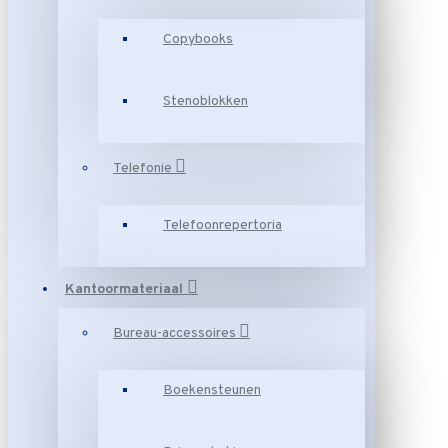
Copybooks
Stenoblokken
Telefonie
Telefoonrepertoria
Kantoormateriaal
Bureau-accessoires
Boekensteunen