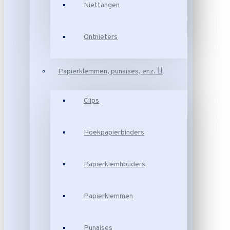
Niettangen
Ontnieters
Papierklemmen, punaises, enz.
Clips
Hoekpapierbinders
Papierklemhouders
Papierklemmen
Punaises