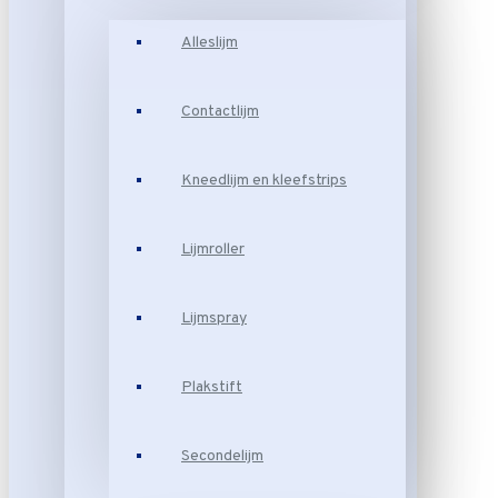
Alleslijm
Contactlijm
Kneedlijm en kleefstrips
Lijmroller
Lijmspray
Plakstift
Secondelijm