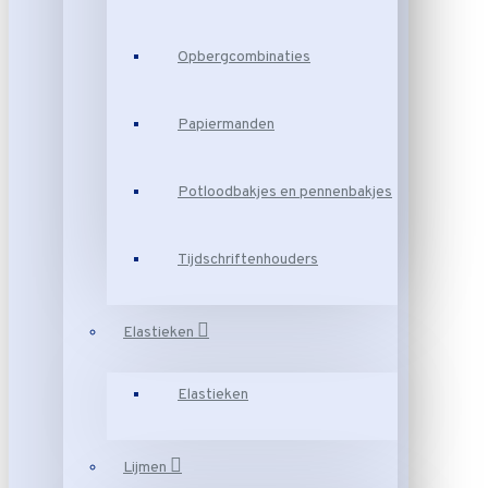
Opbergcombinaties
Papiermanden
Potloodbakjes en pennenbakjes
Tijdschriftenhouders
Elastieken
Elastieken
Lijmen