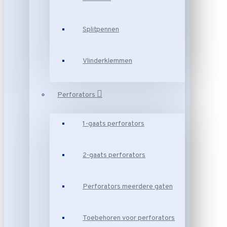
Splitpennen
Vlinderklemmen
Perforators
1-gaats perforators
2-gaats perforators
Perforators meerdere gaten
Toebehoren voor perforators