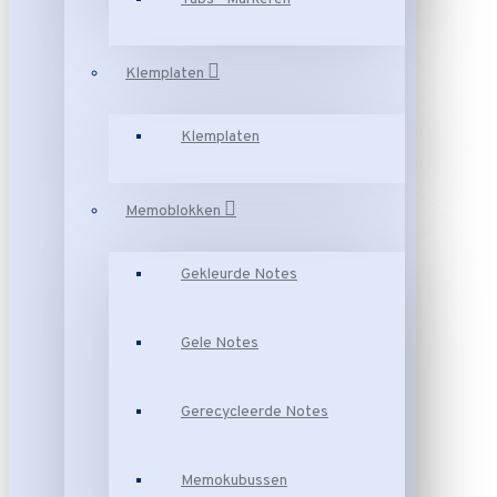
Klemplaten
Klemplaten
Memoblokken
Gekleurde Notes
Gele Notes
Gerecycleerde Notes
Memokubussen