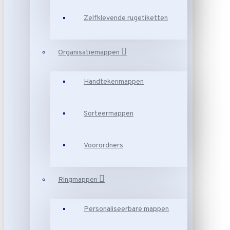
Zelfklevende rugetiketten
Organisatiemappen
Handtekenmappen
Sorteermappen
Voorordners
Ringmappen
Personaliseerbare mappen