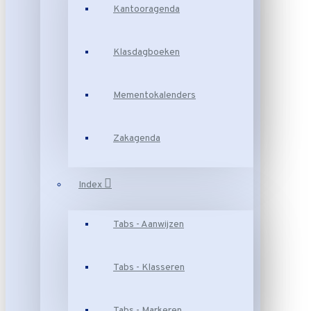
Kantooragenda
Klasdagboeken
Mementokalenders
Zakagenda
Index
Tabs - Aanwijzen
Tabs - Klasseren
Tabs - Markeren