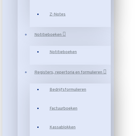
Z-Notes
Notitieboeken
Notitieboeken
Registers, repertoria en formulieren
Bedrijfsformulieren
Factuurboeken
Kassablokken