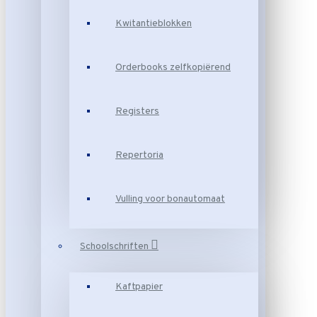
Kwitantieblokken
Orderbooks zelfkopiërend
Registers
Repertoria
Vulling voor bonautomaat
Schoolschriften
Kaftpapier