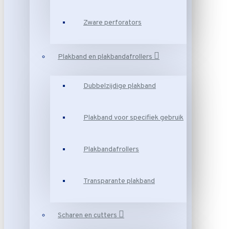
Zware perforators
Plakband en plakbandafrollers
Dubbelzijdige plakband
Plakband voor specifiek gebruik
Plakbandafrollers
Transparante plakband
Scharen en cutters