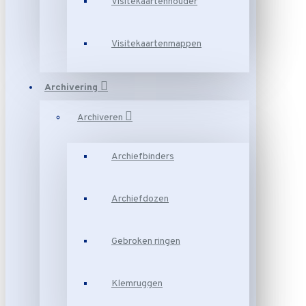
Visitekaartenhouder
Visitekaartenmappen
Archivering
Archiveren
Archiefbinders
Archiefdozen
Gebroken ringen
Klemruggen