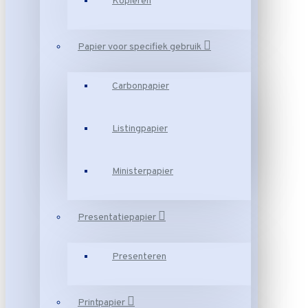
Kopiëren
Papier voor specifiek gebruik
Carbonpapier
Listingpapier
Ministerpapier
Presentatiepapier
Presenteren
Printpapier