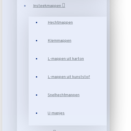
Insteekmappen
Hechtmappen
Klemmappen
L-mappen uit karton
L-mappen uit kunststof
Snelhechtmappen
U-mapjes