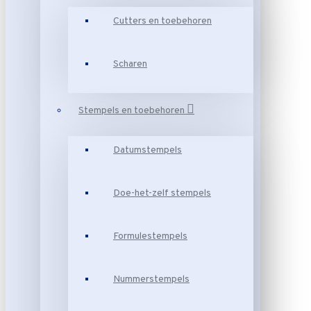
Cutters en toebehoren
Scharen
Stempels en toebehoren
Datumstempels
Doe-het-zelf stempels
Formulestempels
Nummerstempels