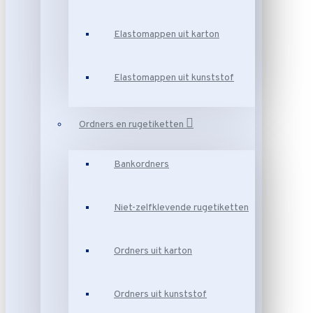
Elastomappen uit karton
Elastomappen uit kunststof
Ordners en rugetiketten
Bankordners
Niet-zelfklevende rugetiketten
Ordners uit karton
Ordners uit kunststof