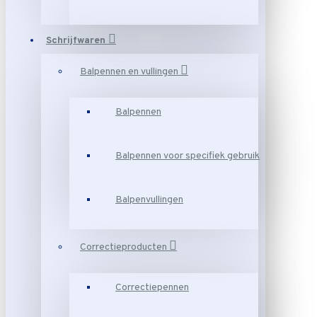
Schrijfwaren
Balpennen en vullingen
Balpennen
Balpennen voor specifiek gebruik
Balpenvullingen
Correctieproducten
Correctiepennen