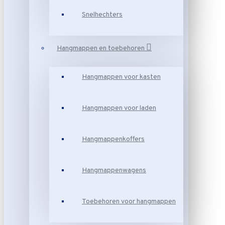
Snelhechters
Hangmappen en toebehoren
Hangmappen voor kasten
Hangmappen voor laden
Hangmappenkoffers
Hangmappenwagens
Toebehoren voor hangmappen