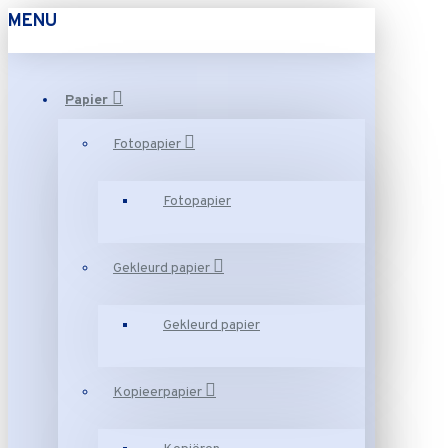
MENU
Papier
Fotopapier
Fotopapier
Gekleurd papier
Gekleurd papier
Kopieerpapier