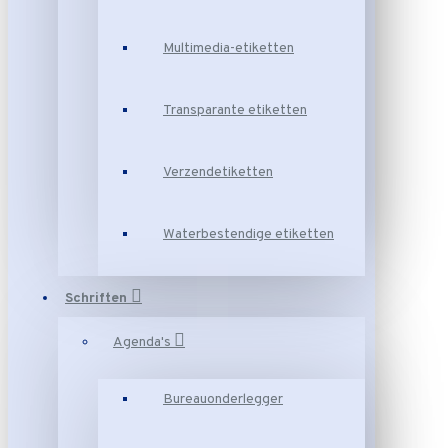
Multimedia-etiketten
Transparante etiketten
Verzendetiketten
Waterbestendige etiketten
Schriften
Agenda's
Bureauonderlegger