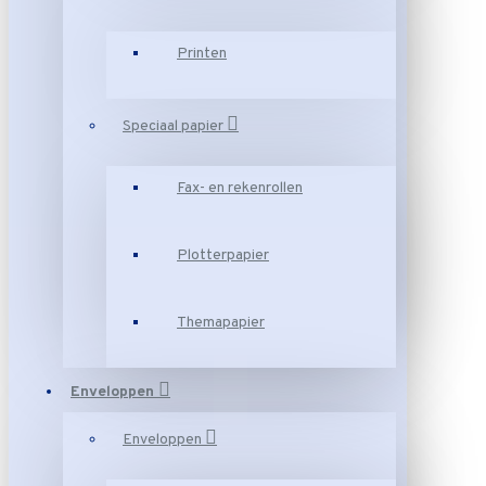
Printen
Speciaal papier
Fax- en rekenrollen
Plotterpapier
Themapapier
Enveloppen
Enveloppen