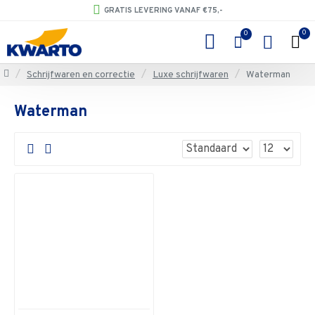
GRATIS LEVERING VANAF €75,-
0
0
Schrijfwaren en correctie
Luxe schrijfwaren
Waterman
Waterman