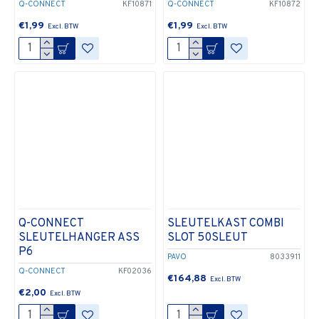
Q-CONNECT
KF10871
Q-CONNECT
KF10872
€1,99
€1,99
Q-CONNECT
SLEUTELKAST COMBI
SLEUTELHANGER ASS
SLOT 50SLEUT
P6
PAVO
8033911
Q-CONNECT
KF02036
€164,88
€2,00