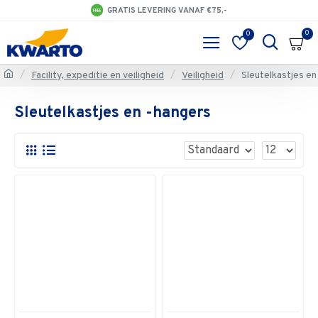
GRATIS LEVERING VANAF €75,-
0
0
Facility, expeditie en veiligheid
Veiligheid
Sleutelkastjes en
Sleutelkastjes en -hangers