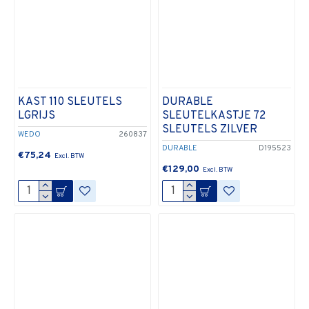
KAST 110 SLEUTELS
DURABLE
LGRIJS
SLEUTELKASTJE 72
SLEUTELS ZILVER
WEDO
260837
DURABLE
D195523
€75,24
€129,00