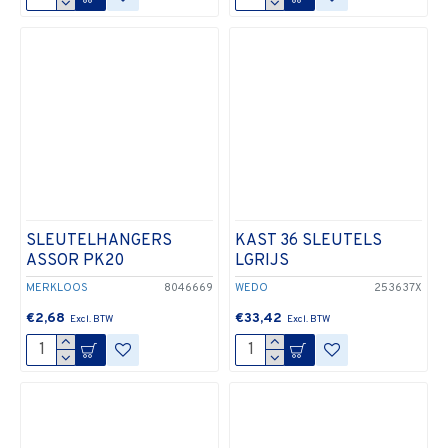
SLEUTELHANGERS
KAST 36 SLEUTELS
ASSOR PK20
LGRIJS
MERKLOOS
8046669
WEDO
253637X
€2,68
€33,42