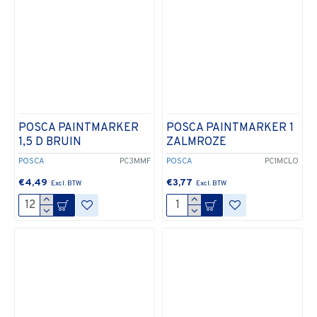
POSCA PAINTMARKER
POSCA PAINTMARKER 1
1,5 D BRUIN
ZALMROZE
POSCA
PC3MMF
POSCA
PC1MCLO
€4,49
€3,77