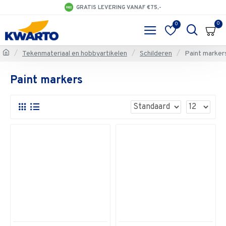
GRATIS LEVERING VANAF €75,-
0
0
Tekenmateriaal en hobbyartikelen
Schilderen
Paint marker
Paint markers