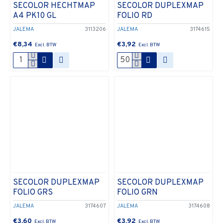
SECOLOR HECHTMAP
SECOLOR DUPLEXMAP
A4 PK10 GL
FOLIO RD
JALEMA
3113206
JALEMA
3174615
€8,34
€3,92
SECOLOR DUPLEXMAP
SECOLOR DUPLEXMAP
FOLIO GRS
FOLIO GRN
JALEMA
3174607
JALEMA
3174608
€3,60
€3,92