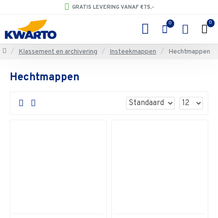
GRATIS LEVERING VANAF €75,-
0
0
Klassement en archivering
Insteekmappen
Hechtmappen
Hechtmappen