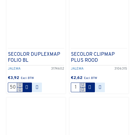
SECOLOR DUPLEXMAP
SECOLOR CLIPMAP
FOLIO BL
PLUS ROOD
JALEMA
3174602
JALEMA
3106315
€3,92
€2,62