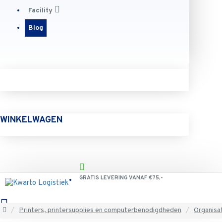
Facility
Blog
WINKELWAGEN
GRATIS LEVERING VANAF €75,-
Printers, printersupplies en computerbenodigdheden
Organisa