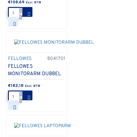
€108,69
FELLOWES
8041701
FELLOWES
MONITORARM DUBBEL
€182,18