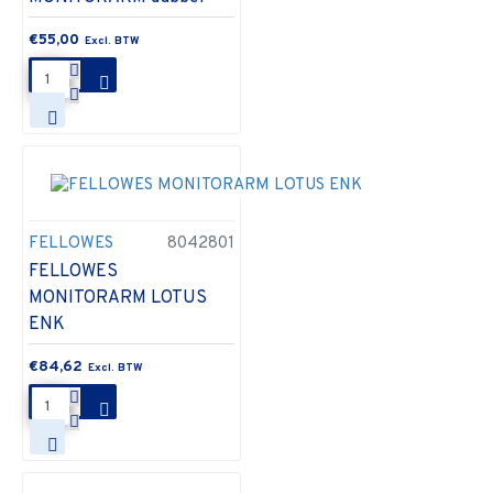
€55,00
FELLOWES
8042801
FELLOWES
MONITORARM LOTUS
ENK
€84,62