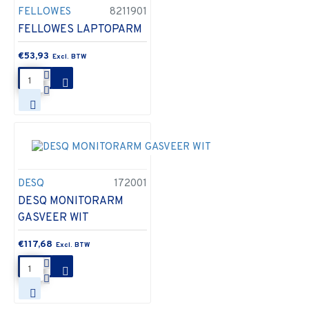
FELLOWES
8211901
FELLOWES LAPTOPARM
€53,93
DESQ
172001
DESQ MONITORARM
GASVEER WIT
€117,68