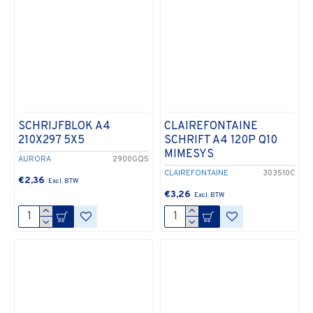
SCHRIJFBLOK A4
CLAIREFONTAINE
210X297 5X5
SCHRIFT A4 120P Q10
MIMESYS
AURORA
2900GQ5
CLAIREFONTAINE
303510C
€2,36
€3,26