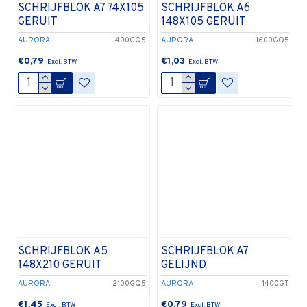
SCHRIJFBLOK A7 74X105
SCHRIJFBLOK A6
GERUIT
148X105 GERUIT
AURORA
1400GQ5
AURORA
1600GQ5
€0,79
€1,03
SCHRIJFBLOK A5
SCHRIJFBLOK A7
148X210 GERUIT
GELIJND
AURORA
2100GQ5
AURORA
1400GT
€1,45
€0,79