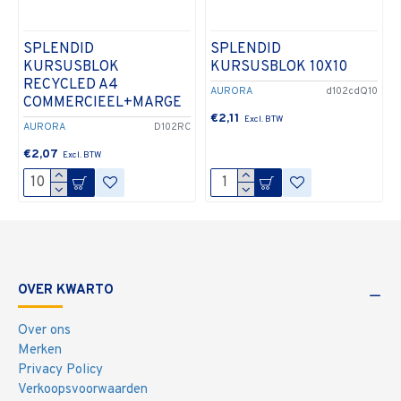
SPLENDID
SPLENDID
KURSUSBLOK
KURSUSBLOK 10X10
RECYCLED A4
AURORA
d102cdQ10
COMMERCIEEL+MARGE
€2,11
AURORA
D102RC
€2,07
OVER KWARTO
Over ons
Merken
Privacy Policy
Verkoopsvoorwaarden