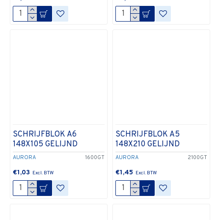
SCHRIJFBLOK A6
SCHRIJFBLOK A5
148X105 GELIJND
148X210 GELIJND
AURORA
1600GT
AURORA
2100GT
€1,03
€1,45