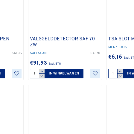
RPEN
VALSGELDDETECTOR SAF 70
TSA SLOT 
ZW
MERKLOOS
SAF35
SAFESCAN
SAF70
€6,16
€91,93
N
IN WINKELWAGEN
IN 