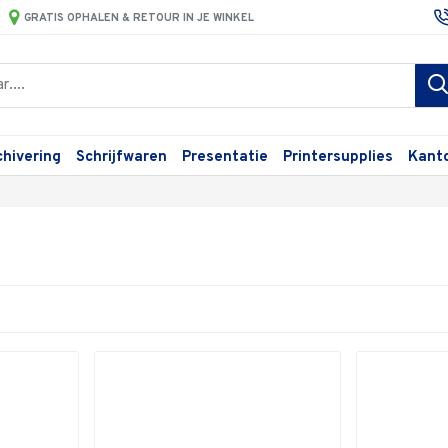
GRATIS OPHALEN & RETOUR IN JE WINKEL
chivering
Schrijfwaren
Presentatie
Printersupplies
Kant