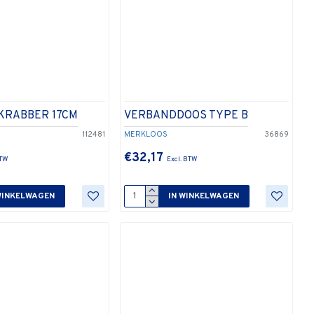
SKRABBER 17CM
VERBANDDOOS TYPE B
112481
MERKLOOS
36869
€32,17
WINKELWAGEN
IN WINKELWAGEN