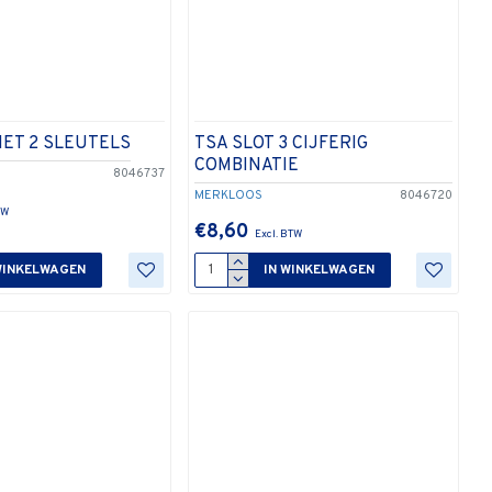
MET 2 SLEUTELS
TSA SLOT 3 CIJFERIG
COMBINATIE
8046737
MERKLOOS
8046720
€8,60
WINKELWAGEN
IN WINKELWAGEN