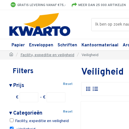
GRATIS LEVERING VANAF €75,-
MEER DAN 25 000 ARTIKELEN
Papier
Enveloppen
Schriften
Kantoormateriaal
Ar
Facility, expeditie en veiligheid
Veiligheid
Veiligheid
Filters
Reset
▾
Prijs
€
- €
Reset
▾
Categorieën
Facility, expeditie en veiligheid