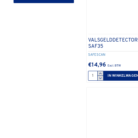
VALSGELDDETECTO
SAF35
SAFESCAN
€14,96
IN WINKELWAGE