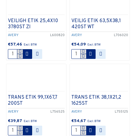
VEILIGH ETIK 25,4X10
VEILIG ETIK 63,5X38,1
3780ST ZI
420ST WT
AVERY
L600820
AVERY
L706020
€57,46
€54,09
TRANS ETIK 99,1X67,7
TRANS ETIK 38,1X21,2
200ST
1625ST
AVERY
L756525
AVERY
L755125
€39,87
€54,67