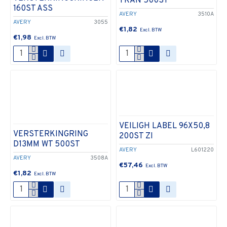
TRAN 500ST
160ST ASS
AVERY
3510A
AVERY
3055
€1,82
€1,98
VEILIGH LABEL 96X50,8
VERSTERKINGRING
200ST ZI
D13MM WT 500ST
AVERY
L601220
AVERY
3508A
€57,46
€1,82