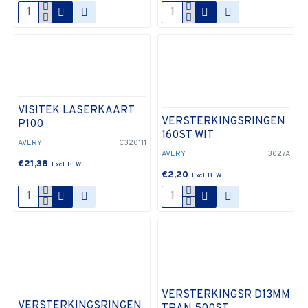
VISITEK LASERKAART
VERSTERKINGSRINGEN
P100
160ST WIT
AVERY
C320111
AVERY
3027A
€21,38
€2,20
VERSTERKINGSR D13MM
VERSTERKINGSRINGEN