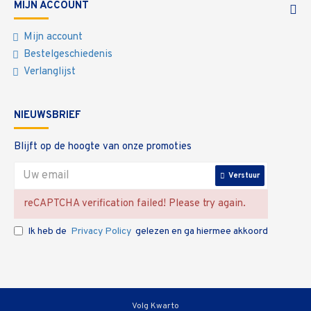
MIJN ACCOUNT
Mijn account
Bestelgeschiedenis
Verlanglijst
NIEUWSBRIEF
Blijft op de hoogte van onze promoties
Verstuur
reCAPTCHA verification failed! Please try again.
Ik heb de
Privacy Policy
gelezen en ga hiermee akkoord
Volg Kwarto