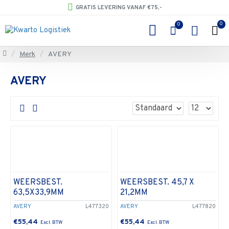
GRATIS LEVERING VANAF €75,-
0
0
Merk
AVERY
AVERY
WEERSBEST.
WEERSBEST. 45,7 X
63,5X33,9MM
21,2MM
AVERY
L477320
AVERY
L477820
€55,44
€55,44