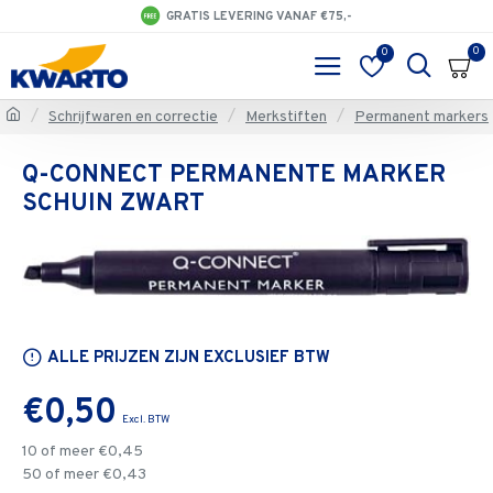
GRATIS LEVERING VANAF €75,-
0
0
Schrijfwaren en correctie
Merkstiften
Permanent markers
Q-CONNECT PERMANENTE MARKER
SCHUIN ZWART
ALLE PRIJZEN ZIJN EXCLUSIEF BTW
€0,50
10 of meer €0,45
50 of meer €0,43