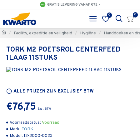
GRATIS LEVERING VANAF €75,-
0
0
Facility, expeditie en veiligheid
Hygiëne
Handdoeken en di
TORK M2 POETSROL CENTERFEED
1LAAG 11STUKS
ALLE PRIJZEN ZIJN EXCLUSIEF BTW
€76,75
Voorraadstatus:
Voorraad
Merk:
TORK
Model:
12-3000-0023