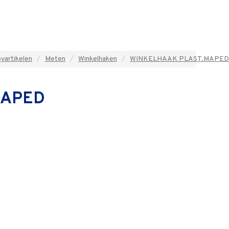
yartikelen
Meten
Winkelhaken
WINKELHAAK PLAST.MAPED
MAPED