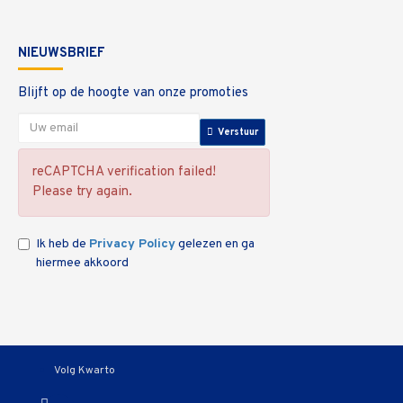
NIEUWSBRIEF
Blijft op de hoogte van onze promoties
Verstuur
reCAPTCHA verification failed!
Please try again.
Ik heb de
Privacy Policy
gelezen en ga
hiermee akkoord
Volg Kwarto