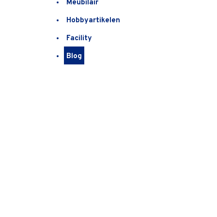
Meubilair
Hobbyartikelen
Facility
Blog