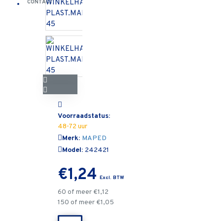
CONTACT
Voorraadstatus:
48-72 uur
Merk:
MAPED
Model:
242421
€1,24
60 of meer €1,12
150 of meer €1,05