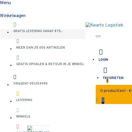
Menu
Winkelwagen
GRATIS LEVERING VANAF €75,-
MEER DAN 25 000 ARTIKELEN
LOGIN
GRATIS OPHALEN & RETOUR IN JE WINKEL
FAVORIETEN
0
VRAGEN? 051254990
0 product(en) - 
0
LEVERING
WINKELS