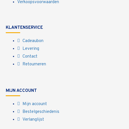
Verkoopsvoorwaarden
KLANTENSERVICE
Cadeaubon
Levering
Contact
Retourneren
MIJN ACCOUNT
Mijn account
Bestelgeschiedenis
Verlanglijst